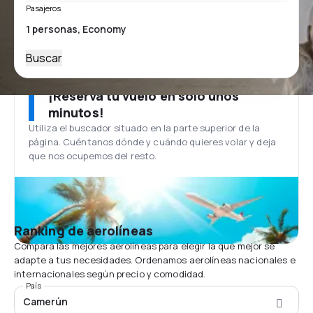
Pasajeros
Buscar
¡Reserva tu vuelo en solo unos
minutos!
Utiliza el buscador situado en la parte superior de la
página. Cuéntanos dónde y cuándo quieres volar y deja
que nos ocupemos del resto.
Ranking de aerolíneas
Compara las mejores aerolíneas para elegir la que mejor se
adapte a tus necesidades. Ordenamos aerolíneas nacionales e
internacionales según precio y comodidad.
País
Camerún