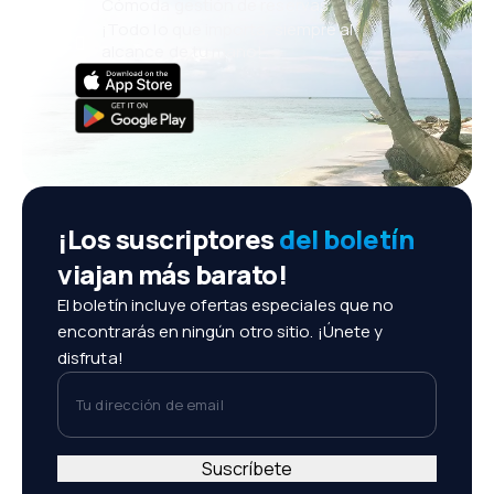
Cómoda gestión de reservas
¡Todo lo que importa, siempre al
alcance de tu mano!
¡Los suscriptores
del boletín
viajan más barato!
El boletín incluye ofertas especiales que no
encontrarás en ningún otro sitio. ¡Únete y
disfruta!
Tu dirección de email
Suscríbete