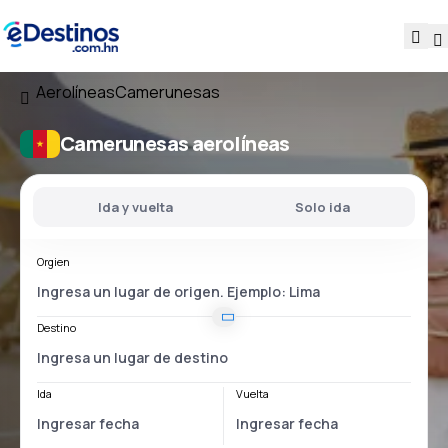
Aerolíneas
Camerunesas
Camerunesas aerolíneas
Ida y vuelta
Solo ida
Orgien
Destino
Ida
Vuelta