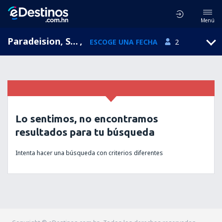
Menú
Paradeision, South Aegean, Grecia
,
ESCOGE UNA FECHA
2
Lo sentimos, no encontramos
resultados para tu búsqueda
Intenta hacer una búsqueda con criterios diferentes