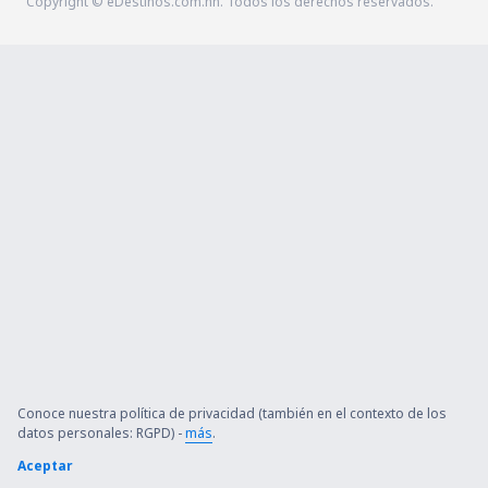
Copyright © eDestinos.com.hn. Todos los derechos reservados.
Conoce nuestra política de privacidad (también en el contexto de los
datos personales: RGPD) -
más
.
Aceptar