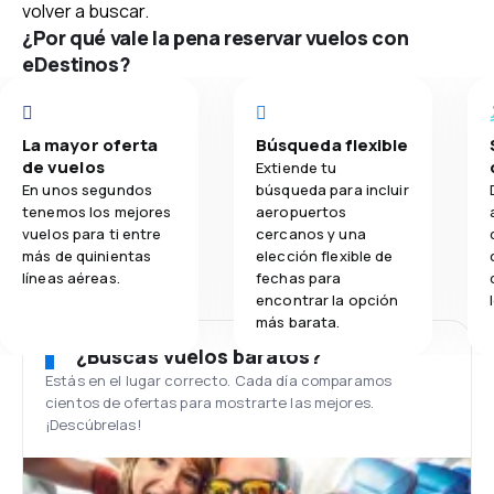
volver a buscar.
¿Por qué vale la pena reservar vuelos con
eDestinos?
La mayor oferta
Búsqueda flexible
de vuelos
Extiende tu
En unos segundos
búsqueda para incluir
tenemos los mejores
aeropuertos
vuelos para ti entre
cercanos y una
más de quinientas
elección flexible de
líneas aéreas.
fechas para
encontrar la opción
más barata.
¿Buscas vuelos baratos?
Estás en el lugar correcto. Cada día comparamos
cientos de ofertas para mostrarte las mejores.
¡Descúbrelas!