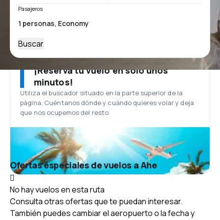
Pasajeros
Buscar
¡Reserva tu vuelo en solo unos
minutos!
Utiliza el buscador situado en la parte superior de la
página. Cuéntanos dónde y cuándo quieres volar y deja
que nos ocupemos del resto.
Ofertas especiales de vuelos a Ahe
No hay vuelos en esta ruta
Consulta otras ofertas que te puedan interesar.
También puedes cambiar el aeropuerto o la fecha y