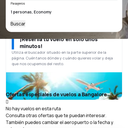
Pasajeros
Buscar
¡Reserva tu vuelo en solo unos
minutos!
Utiliza el buscador situado en la parte superior de la
página. Cuéntanos dónde y cuándo quieres volar y deja
que nos ocupemos del resto.
Ofertas especiales de vuelos a Bangalore
No hay vuelos en esta ruta
Consulta otras ofertas que te puedan interesar.
También puedes cambiar el aeropuerto o la fecha y