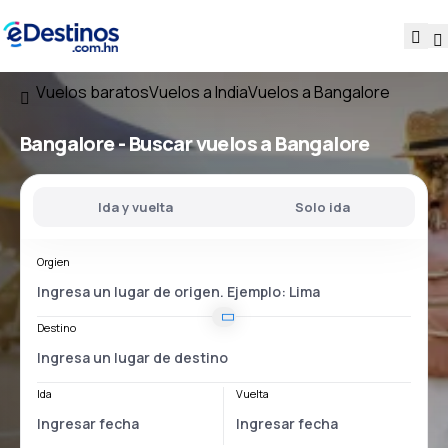
Vuelos baratos
Vuelos a India
Vuelos a Bangalore
Bangalore - Buscar vuelos a Bangalore
Ida y vuelta
Solo ida
Orgien
Destino
Ida
Vuelta