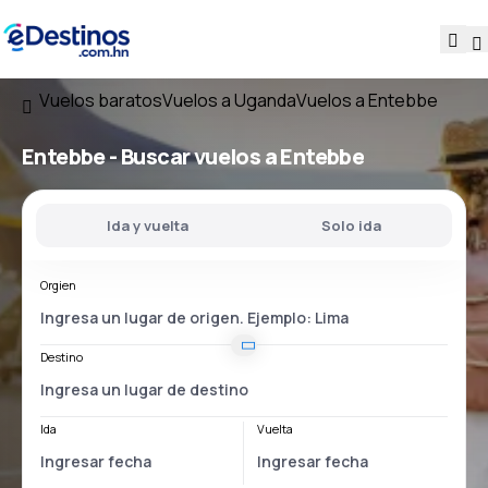
Vuelos baratos
Vuelos a Uganda
Vuelos a Entebbe
Entebbe - Buscar vuelos a Entebbe
Ida y vuelta
Solo ida
Orgien
Destino
Ida
Vuelta