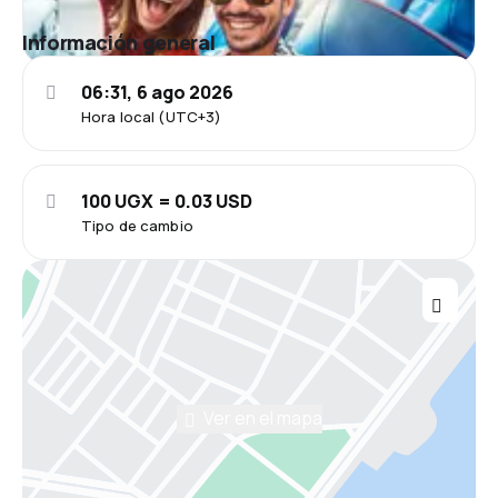
Información general
06:31, 6 ago 2026
Hora local (UTC+3)
100 UGX = 0.03 USD
Tipo de cambio
Ver en el mapa