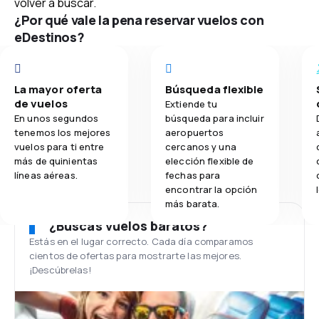
volver a buscar.
¿Por qué vale la pena reservar vuelos con
eDestinos?
La mayor oferta
Búsqueda flexible
de vuelos
Extiende tu
En unos segundos
búsqueda para incluir
tenemos los mejores
aeropuertos
vuelos para ti entre
cercanos y una
más de quinientas
elección flexible de
líneas aéreas.
fechas para
encontrar la opción
más barata.
¿Buscas vuelos baratos?
Estás en el lugar correcto. Cada día comparamos
cientos de ofertas para mostrarte las mejores.
¡Descúbrelas!