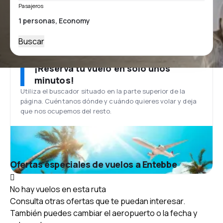
Pasajeros
Buscar
¡Reserva tu vuelo en solo unos
minutos!
Utiliza el buscador situado en la parte superior de la
página. Cuéntanos dónde y cuándo quieres volar y deja
que nos ocupemos del resto.
Ofertas especiales de vuelos a Entebbe
No hay vuelos en esta ruta
Consulta otras ofertas que te puedan interesar.
También puedes cambiar el aeropuerto o la fecha y