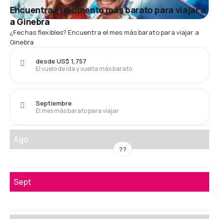
Encuentra el momento más barato para viajar a
a Ginebra
¿Fechas flexibles? Encuentra el mes más barato para viajar a
Ginebra
desde US$ 1,757
El vuelo de ida y vuelta más barato
Septiembre
El mes más barato para viajar
Ago
??
Sept