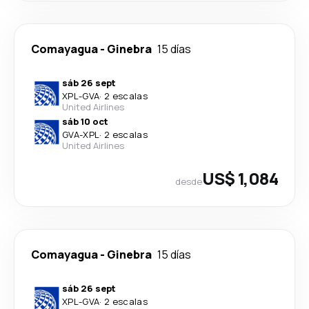
Comayagua
-
Ginebra
15 días
sáb 26 sept
XPL
-
GVA
·
2 escalas
United Airlines
sáb 10 oct
GVA
-
XPL
·
2 escalas
United Airlines
US$ 1,084
desde
Comayagua
-
Ginebra
15 días
sáb 26 sept
XPL
-
GVA
·
2 escalas