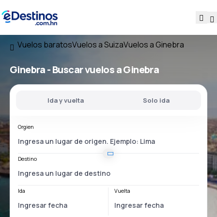
Vuelos baratos
Vuelos a Suiza
Vuelos a Ginebra
Ginebra - Buscar vuelos a Ginebra
Ida y vuelta
Solo ida
Orgien
Destino
Ida
Vuelta