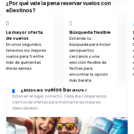
¿Por qué vale la pena reservar vuelos con
eDestinos?
La mayor oferta
Búsqueda flexible
de vuelos
Extiende tu
En unos segundos
búsqueda para incluir
tenemos los mejores
aeropuertos
vuelos para ti entre
cercanos y una
más de quinientas
elección flexible de
líneas aéreas.
fechas para
encontrar la opción
más barata.
¿Buscas vuelos baratos?
Estás en el lugar correcto. Cada día comparamos
cientos de ofertas para mostrarte las mejores.
¡Descúbrelas!