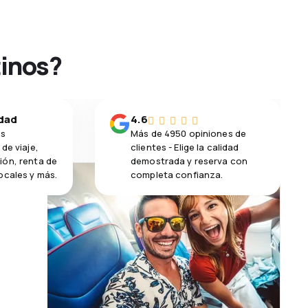
tinos?
idad
4.6
os
Más de 4950 opiniones de
de viaje,
clientes - Elige la calidad
ión, renta de
demostrada y reserva con
ocales y más.
completa confianza.