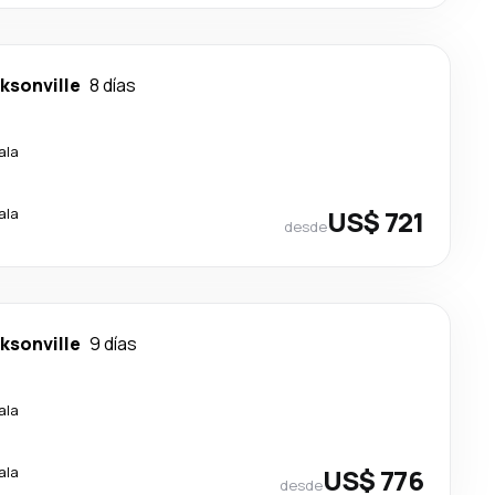
ksonville
8 días
ala
ala
US$ 721
desde
ksonville
9 días
ala
ala
US$ 776
desde