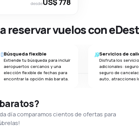
US$ 778
desde
na reservar vuelos con eDes
Búsqueda flexible
Servicios de cal
Extiende tu búsqueda para incluir
Disfruta los servici
aeropuertos cercanos y una
adicionales: seguro 
elección flexible de fechas para
seguro de cancelac
encontrar la opción más barata.
auto, atracciones l
 baratos?
Cada día comparamos cientos de ofertas para
úbrelas!