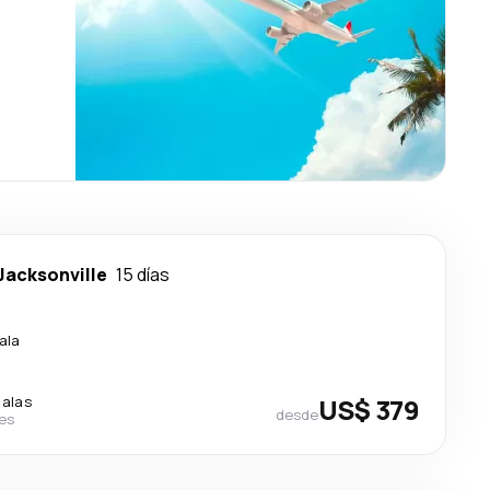
Jacksonville
15 días
ala
calas
US$ 379
desde
nes