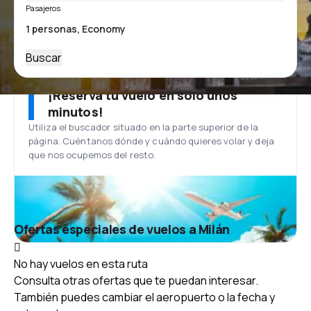
Pasajeros
Buscar
¡Reserva tu vuelo en solo unos
minutos!
Utiliza el buscador situado en la parte superior de la
página. Cuéntanos dónde y cuándo quieres volar y deja
que nos ocupemos del resto.
Ofertas especiales de vuelos a Milán
No hay vuelos en esta ruta
Consulta otras ofertas que te puedan interesar.
También puedes cambiar el aeropuerto o la fecha y