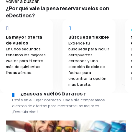
volver a buscar.
¿Por qué vale la pena reservar vuelos con
eDestinos?
La mayor oferta
Búsqueda flexible
de vuelos
Extiende tu
En unos segundos
búsqueda para incluir
tenemos los mejores
aeropuertos
vuelos para ti entre
cercanos y una
más de quinientas
elección flexible de
líneas aéreas.
fechas para
encontrar la opción
más barata.
¿Buscas vuelos baratos?
Estás en el lugar correcto. Cada día comparamos
cientos de ofertas para mostrarte las mejores.
¡Descúbrelas!