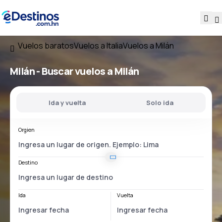
Vuelos baratos
Vuelos a Italia
Vuelos a Milán
Milán - Buscar vuelos a Milán
Ida y vuelta
Solo ida
Orgien
Destino
Ida
Vuelta