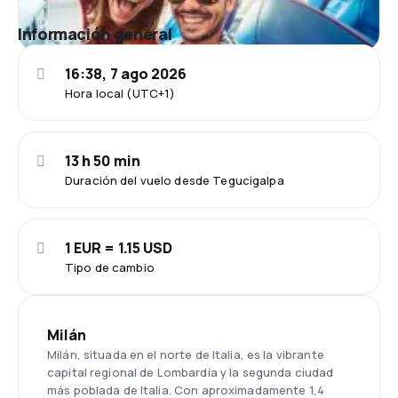
Información general
16:38, 7 ago 2026
Hora local (UTC+1)
13 h 50 min
Duración del vuelo desde Tegucigalpa
1 EUR = 1.15 USD
Tipo de cambio
Milán
Milán, situada en el norte de Italia, es la vibrante
capital regional de Lombardía y la segunda ciudad
más poblada de Italia. Con aproximadamente 1,4