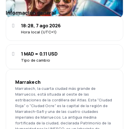
Información general
18:28, 7 ago 2026
Hora local (UTC+1)
1 MAD = 0.11 USD
Tipo de cambio
Marrakech
Marrakech, la cuarta ciudad más grande de
Marruecos, está situada al oeste de las
estribaciones de la cordillera del Atlas. Esta "Ciudad
Roja" o "Ciudad Ocre" es la capital de la región de
Marrakech-Safi y una de las cuatro ciudades
imperiales de Marruecos. La antigua medina
fortificada de la ciudad, declarada Patrimonio de la
Humanidad por la UNESCO, es un laberinto de