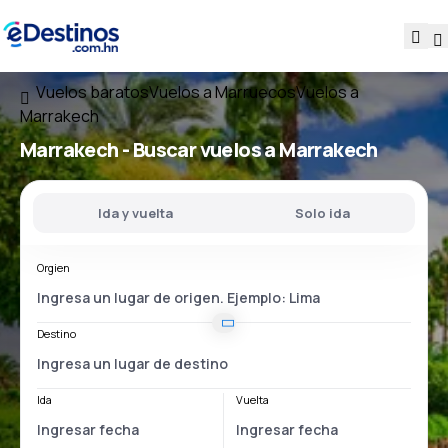
Vuelos baratos
Vuelos a Marruecos
Vuelos a
Marrakech
Marrakech - Buscar vuelos a Marrakech
Ida y vuelta
Solo ida
Orgien
Destino
Ida
Vuelta