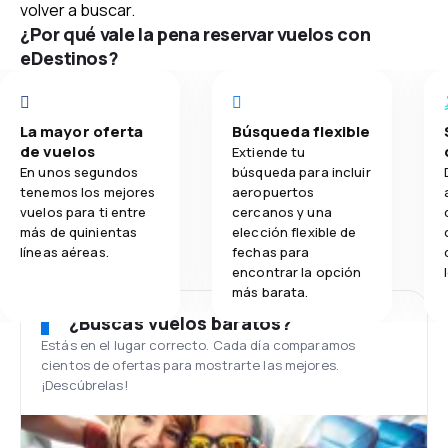
volver a buscar.
¿Por qué vale la pena reservar vuelos con
eDestinos?
La mayor oferta
Búsqueda flexible
de vuelos
Extiende tu
En unos segundos
búsqueda para incluir
tenemos los mejores
aeropuertos
vuelos para ti entre
cercanos y una
más de quinientas
elección flexible de
líneas aéreas.
fechas para
encontrar la opción
más barata.
¿Buscas vuelos baratos?
Estás en el lugar correcto. Cada día comparamos
cientos de ofertas para mostrarte las mejores.
¡Descúbrelas!