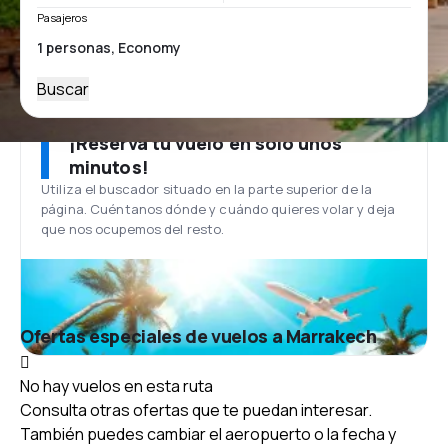
Pasajeros
Buscar
¡Reserva tu vuelo en solo unos
minutos!
Utiliza el buscador situado en la parte superior de la
página. Cuéntanos dónde y cuándo quieres volar y deja
que nos ocupemos del resto.
Ofertas especiales de vuelos a Marrakech
No hay vuelos en esta ruta
Consulta otras ofertas que te puedan interesar.
También puedes cambiar el aeropuerto o la fecha y