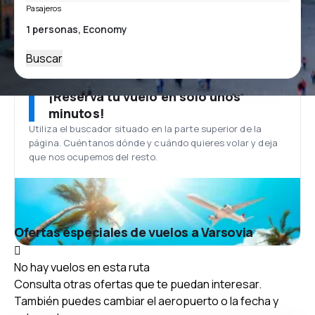
Pasajeros
Buscar
¡Reserva tu vuelo en solo unos
minutos!
Utiliza el buscador situado en la parte superior de la
página. Cuéntanos dónde y cuándo quieres volar y deja
que nos ocupemos del resto.
Ofertas especiales de vuelos a Varsovia
No hay vuelos en esta ruta
Consulta otras ofertas que te puedan interesar.
También puedes cambiar el aeropuerto o la fecha y