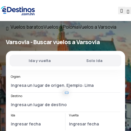
Vuelos baratos
Vuelos a Polonia
Vuelos a Varsovia
Varsovia - Buscar vuelos a Varsovia
Ida y vuelta
Solo ida
Orgien
Destino
Ida
Vuelta