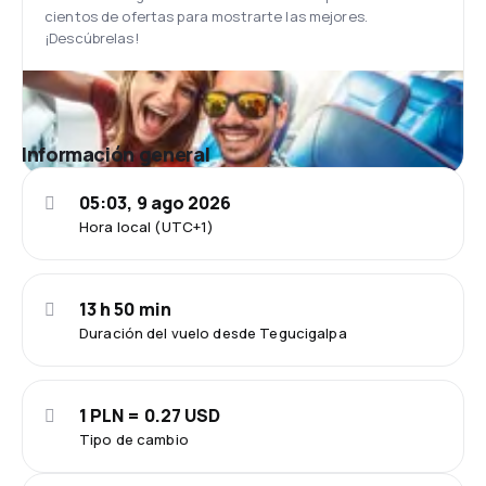
cientos de ofertas para mostrarte las mejores.
¡Descúbrelas!
Información general
05:03, 9 ago 2026
Hora local (UTC+1)
13 h 50 min
Duración del vuelo desde Tegucigalpa
1 PLN = 0.27 USD
Tipo de cambio