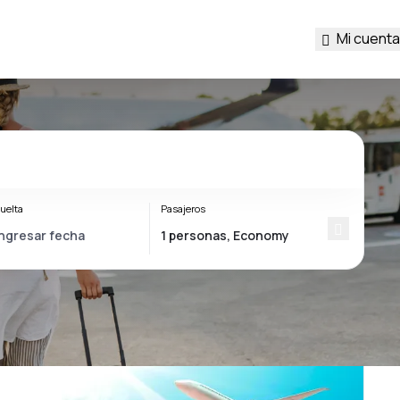
Mi cuenta
uelta
Pasajeros