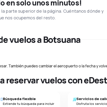
lo en solo unos minutos!
n la parte superior de la página. Cuéntanos dónde y
que nos ocupemos del resto.
 de vuelos a Botsuana
esar. También puedes cambiar el aeropuerto o la fecha y volve
na reservar vuelos con eDes
Búsqueda flexible
Servicios de cal
Extiende tu búsqueda para incluir
Disfruta los servici