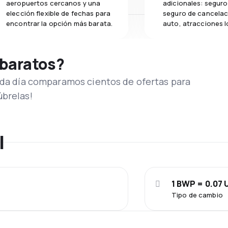
aeropuertos cercanos y una
adicionales: seguro 
elección flexible de fechas para
seguro de cancelac
encontrar la opción más barata.
auto, atracciones l
 baratos?
Cada día comparamos cientos de ofertas para
úbrelas!
l
1 BWP = 0.07 
Tipo de cambio