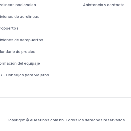
rolíneas nacionales
Asistencia y contacto
iniones de aerolíneas
ropuertos
iniones de aeropuertos
lendario de precios
formación del equipaje
Q - Consejos para viajeros
Copyright © eDestinos.com.hn. Todos los derechos reservados