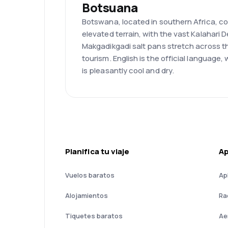
Botsuana
Botswana, located in southern Africa, cov
elevated terrain, with the vast Kalahari
Makgadikgadi salt pans stretch across t
tourism. English is the official languag
is pleasantly cool and dry.
Planifica tu viaje
A
Vuelos baratos
Ap
Alojamientos
Ra
Tiquetes baratos
Ae