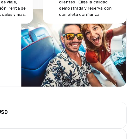
de viaje,
clientes - Elige la calidad
ión, renta de
demostrada y reserva con
ocales y más.
completa confianza.
USD