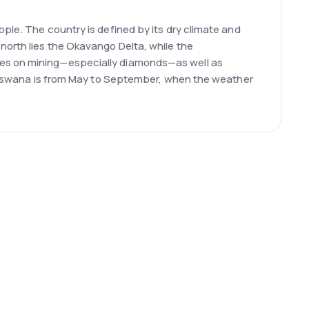
ple. The country is defined by its dry climate and
north lies the Okavango Delta, while the
ies on mining—especially diamonds—as well as
 Botswana is from May to September, when the weather