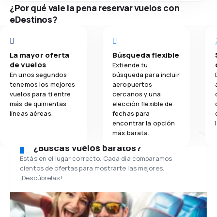
¿Por qué vale la pena reservar vuelos con
eDestinos?
La mayor oferta
Búsqueda flexible
de vuelos
Extiende tu
En unos segundos
búsqueda para incluir
tenemos los mejores
aeropuertos
vuelos para ti entre
cercanos y una
más de quinientas
elección flexible de
líneas aéreas.
fechas para
encontrar la opción
más barata.
¿Buscas vuelos baratos?
Estás en el lugar correcto. Cada día comparamos
cientos de ofertas para mostrarte las mejores.
¡Descúbrelas!