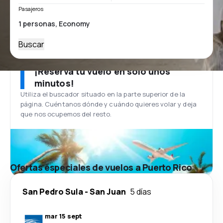
Pasajeros
Buscar
¡Reserva tu vuelo en solo unos
minutos!
Utiliza el buscador situado en la parte superior de la
página. Cuéntanos dónde y cuándo quieres volar y deja
que nos ocupemos del resto.
Ofertas especiales de vuelos a Puerto Rico
San Pedro Sula
-
San Juan
5 días
mar 15 sept