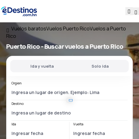
Vuelos baratos
Vuelos Puerto Rico
Vuelos a Puerto
Rico
Puerto Rico - Buscar vuelos a Puerto Rico
Ida y vuelta
Solo ida
Orgien
Destino
Ida
Vuelta