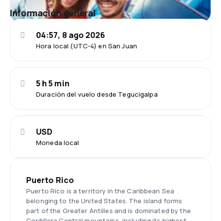
Información general
04:57, 8 ago 2026
Hora local (UTC-4) en San Juan
5 h 5 min
Duración del vuelo desde Tegucigalpa
USD
Moneda local
Puerto Rico
Puerto Rico is a territory in the Caribbean Sea
belonging to the United States. The island forms
part of the Greater Antilles and is dominated by the
Cordillera Central mountains, including its highest