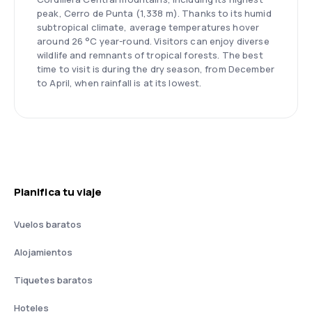
peak, Cerro de Punta (1,338 m). Thanks to its humid
subtropical climate, average temperatures hover
around 26 °C year-round. Visitors can enjoy diverse
wildlife and remnants of tropical forests. The best
time to visit is during the dry season, from December
to April, when rainfall is at its lowest.
Planifica tu viaje
Vuelos baratos
Alojamientos
Tiquetes baratos
Hoteles