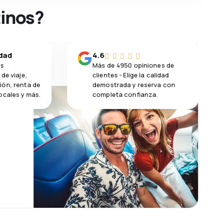
tinos?
idad
4.6
os
Más de 4950 opiniones de
de viaje,
clientes - Elige la calidad
ión, renta de
demostrada y reserva con
ocales y más.
completa confianza.