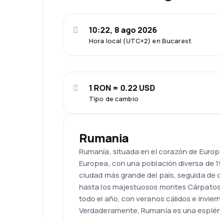
10:22, 8 ago 2026
Hora local (UTC+2) en Bucarest
1 RON = 0.22 USD
Tipo de cambio
Rumania
Rumanía, situada en el corazón de Europa
Europea, con una población diversa de 19 
ciudad más grande del país, seguida de 
hasta los majestuosos montes Cárpatos, q
todo el año, con veranos cálidos e invie
Verdaderamente, Rumanía es una esplén