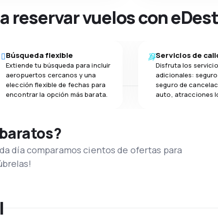
na reservar vuelos con eDes
Búsqueda flexible
Servicios de cal
Extiende tu búsqueda para incluir
Disfruta los servici
aeropuertos cercanos y una
adicionales: seguro 
elección flexible de fechas para
seguro de cancelac
encontrar la opción más barata.
auto, atracciones l
 baratos?
Cada día comparamos cientos de ofertas para
úbrelas!
l