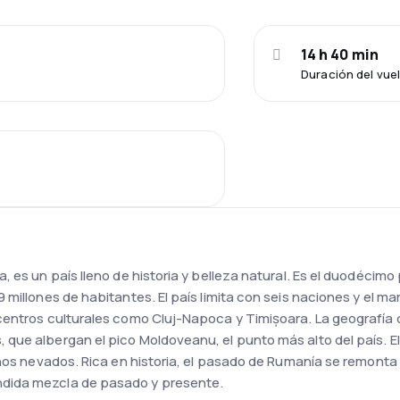
14 h 40 min
Duración del vue
, es un país lleno de historia y belleza natural. Es el duodécim
millones de habitantes. El país limita con seis naciones y el mar 
centros culturales como Cluj-Napoca y Timișoara. La geografía 
ue albergan el pico Moldoveanu, el punto más alto del país. El 
rnos nevados. Rica en historia, el pasado de Rumanía se remonta 
dida mezcla de pasado y presente.