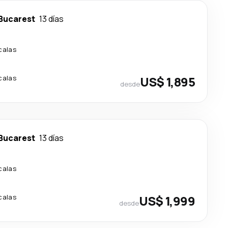
Bucarest
13 días
calas
calas
US$ 1,895
desde
Bucarest
13 días
calas
calas
US$ 1,999
desde