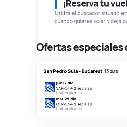
¡Reserva tu vue
Utiliza el buscador situado e
cuándo quieres volar y deja 
Ofertas especiales
San Pedro Sula
-
Bucarest
13 días
jue 17 dic
SAP
-
OTP
·
2 escalas
United Airlines
mar 29 dic
OTP
-
SAP
·
2 escalas
United Airlines