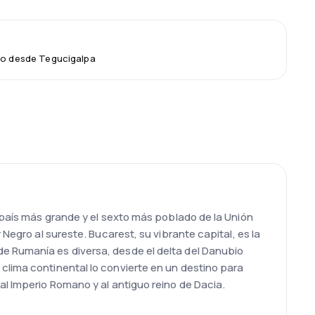
lo desde Tegucigalpa
o país más grande y el sexto más poblado de la Unión
Negro al sureste. Bucarest, su vibrante capital, es la
de Rumanía es diversa, desde el delta del Danubio
clima continental lo convierte en un destino para
al Imperio Romano y al antiguo reino de Dacia.