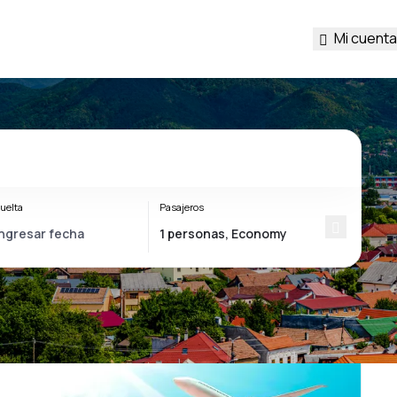
Mi cuenta
uelta
Pasajeros