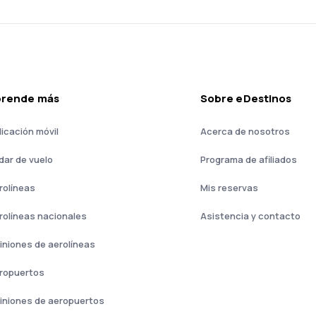
prende más
Sobre eDestinos
licación móvil
Acerca de nosotros
dar de vuelo
Programa de afiliados
rolíneas
Mis reservas
rolíneas nacionales
Asistencia y contacto
iniones de aerolíneas
ropuertos
iniones de aeropuertos