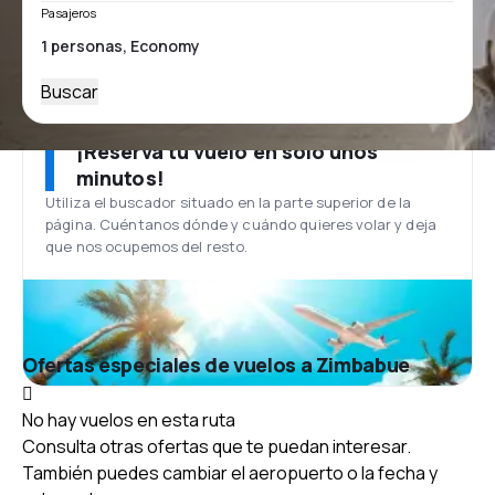
Pasajeros
Buscar
¡Reserva tu vuelo en solo unos
minutos!
Utiliza el buscador situado en la parte superior de la
página. Cuéntanos dónde y cuándo quieres volar y deja
que nos ocupemos del resto.
Ofertas especiales de vuelos a Zimbabue
No hay vuelos en esta ruta
Consulta otras ofertas que te puedan interesar.
También puedes cambiar el aeropuerto o la fecha y