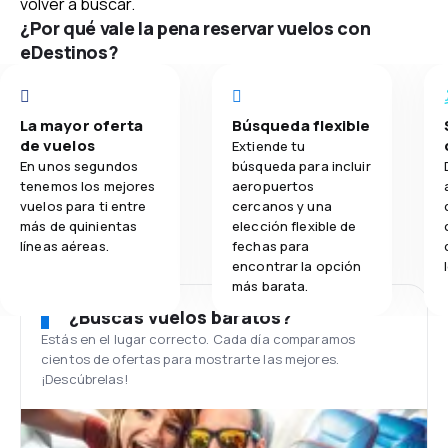
volver a buscar.
¿Por qué vale la pena reservar vuelos con
eDestinos?
La mayor oferta
Búsqueda flexible
de vuelos
Extiende tu
En unos segundos
búsqueda para incluir
tenemos los mejores
aeropuertos
vuelos para ti entre
cercanos y una
más de quinientas
elección flexible de
líneas aéreas.
fechas para
encontrar la opción
más barata.
¿Buscas vuelos baratos?
Estás en el lugar correcto. Cada día comparamos
cientos de ofertas para mostrarte las mejores.
¡Descúbrelas!