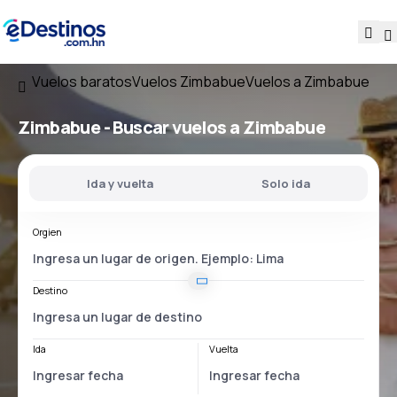
Vuelos baratos
Vuelos Zimbabue
Vuelos a Zimbabue
Zimbabue - Buscar vuelos a Zimbabue
Ida y vuelta
Solo ida
Orgien
Destino
Ida
Vuelta