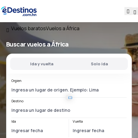
Vuelos baratos
Vuelos a África
Buscar vuelos a África
Ida y vuelta
Solo ida
Orgien
Destino
Ida
Vuelta