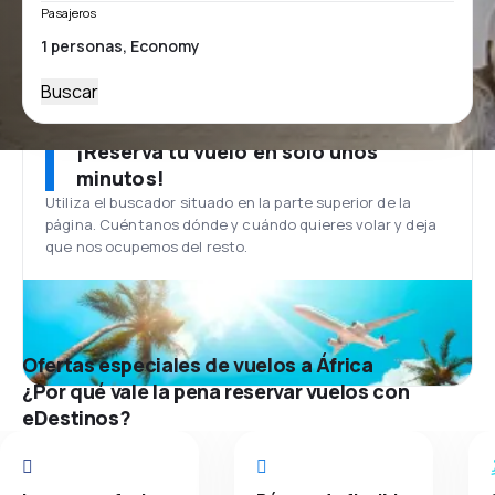
Pasajeros
Buscar
¡Reserva tu vuelo en solo unos
minutos!
Utiliza el buscador situado en la parte superior de la
página. Cuéntanos dónde y cuándo quieres volar y deja
que nos ocupemos del resto.
Ofertas especiales de vuelos a África
¿Por qué vale la pena reservar vuelos con
eDestinos?