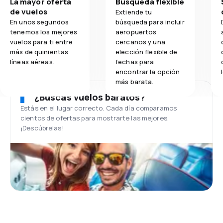
La mayor oferta
Búsqueda flexible
de vuelos
Extiende tu
En unos segundos
búsqueda para incluir
tenemos los mejores
aeropuertos
vuelos para ti entre
cercanos y una
más de quinientas
elección flexible de
líneas aéreas.
fechas para
encontrar la opción
más barata.
¿Buscas vuelos baratos?
Estás en el lugar correcto. Cada día comparamos
cientos de ofertas para mostrarte las mejores.
¡Descúbrelas!