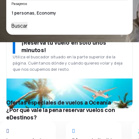
Pasajeros
Buscar
¡Reserva tu vuelo en solo unos
minutos!
Utiliza el buscador situado en la parte superior de la
página. Cuéntanos dónde y cuándo quieres volar y deja
que nos ocupemos del resto.
Ofertas especiales de vuelos a Oceanía
¿Por qué vale la pena reservar vuelos con
eDestinos?