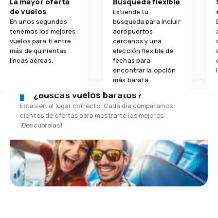
La mayor oferta
Búsqueda flexible
de vuelos
Extiende tu
En unos segundos
búsqueda para incluir
tenemos los mejores
aeropuertos
vuelos para ti entre
cercanos y una
más de quinientas
elección flexible de
líneas aéreas.
fechas para
encontrar la opción
más barata.
¿Buscas vuelos baratos?
Estás en el lugar correcto. Cada día comparamos
cientos de ofertas para mostrarte las mejores.
¡Descúbrelas!