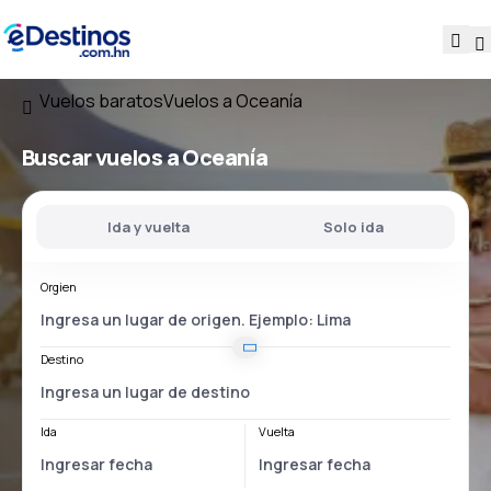
Vuelos baratos
Vuelos a Oceanía
Buscar vuelos a Oceanía
Ida y vuelta
Solo ida
Orgien
Destino
Ida
Vuelta