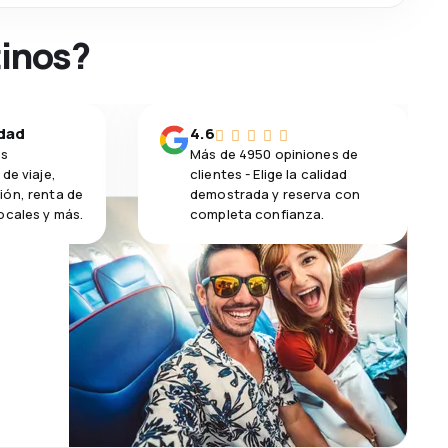
tinos?
idad
4.6
os
Más de 4950 opiniones de
de viaje,
clientes - Elige la calidad
ión, renta de
demostrada y reserva con
ocales y más.
completa confianza.