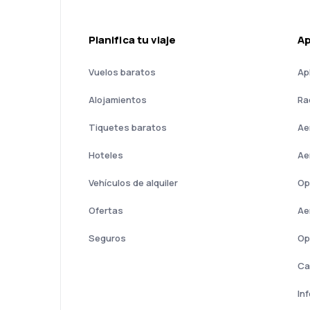
Planifica tu viaje
A
Vuelos baratos
Ap
Alojamientos
Ra
Tiquetes baratos
Ae
Hoteles
Ae
Vehículos de alquiler
Op
Ofertas
Ae
Seguros
Op
Ca
In