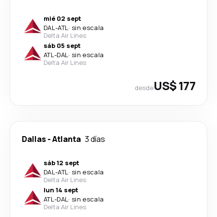
mié 02 sept
DAL
-
ATL
·
sin escala
Delta Air Lines
sáb 05 sept
ATL
-
DAL
·
sin escala
Delta Air Lines
US$ 177
desde
Dallas
-
Atlanta
3 días
sáb 12 sept
DAL
-
ATL
·
sin escala
Delta Air Lines
lun 14 sept
ATL
-
DAL
·
sin escala
Delta Air Lines