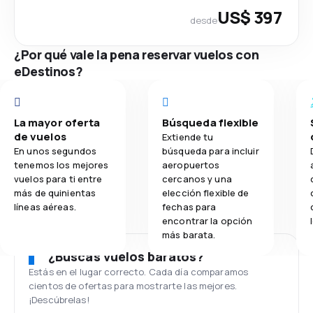
US$ 397
desde
¿Por qué vale la pena reservar vuelos con
eDestinos?
La mayor oferta
Búsqueda flexible
de vuelos
Extiende tu
En unos segundos
búsqueda para incluir
tenemos los mejores
aeropuertos
vuelos para ti entre
cercanos y una
más de quinientas
elección flexible de
líneas aéreas.
fechas para
encontrar la opción
más barata.
¿Buscas vuelos baratos?
Estás en el lugar correcto. Cada día comparamos
cientos de ofertas para mostrarte las mejores.
¡Descúbrelas!