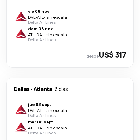
vie 06 nov
DAL
-
ATL
·
sin escala
Delta Air Lines
dom 08 nov
ATL
-
DAL
·
sin escala
Delta Air Lines
US$ 317
desde
Dallas
-
Atlanta
6 días
jue 03 sept
DAL
-
ATL
·
sin escala
Delta Air Lines
mar 08 sept
ATL
-
DAL
·
sin escala
Delta Air Lines