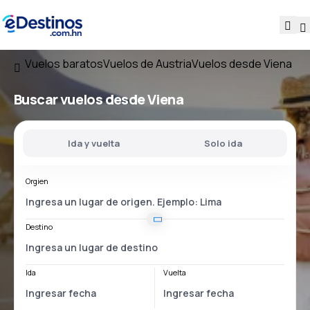
Vuelos baratos
Vuelos de Austria
Vuelos desde Viena
Buscar vuelos
desde Viena
Ida y vuelta
Solo ida
Orgien
Destino
Ida
Vuelta