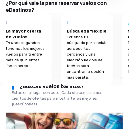
¿Por qué vale la pena reservar vuelos con
eDestinos?
La mayor oferta
Búsqueda flexible
de vuelos
Extiende tu
En unos segundos
búsqueda para incluir
tenemos los mejores
aeropuertos
vuelos para ti entre
cercanos y una
más de quinientas
elección flexible de
líneas aéreas.
fechas para
encontrar la opción
más barata.
¿Buscas vuelos baratos?
Estás en el lugar correcto. Cada día comparamos
cientos de ofertas para mostrarte las mejores.
¡Descúbrelas!