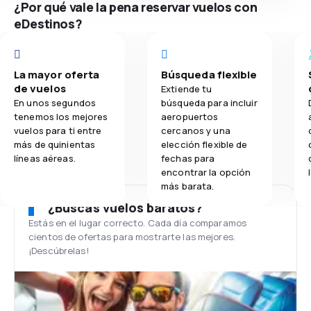
¿Por qué vale la pena reservar vuelos con
eDestinos?
La mayor oferta
Búsqueda flexible
de vuelos
Extiende tu
En unos segundos
búsqueda para incluir
tenemos los mejores
aeropuertos
vuelos para ti entre
cercanos y una
más de quinientas
elección flexible de
líneas aéreas.
fechas para
encontrar la opción
más barata.
¿Buscas vuelos baratos?
Estás en el lugar correcto. Cada día comparamos
cientos de ofertas para mostrarte las mejores.
¡Descúbrelas!