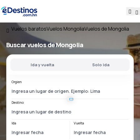
Vuelos baratos
Vuelos Mongolia
Vuelos de Mongolia
Buscar vuelos
de Mongolia
Ida y vuelta
Solo ida
Orgien
Destino
Ida
Vuelta