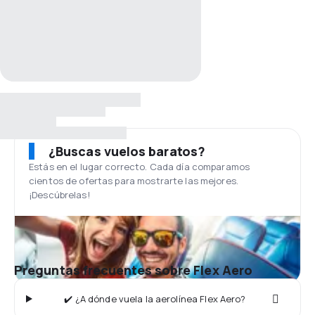
¿Buscas vuelos baratos?
Estás en el lugar correcto. Cada día comparamos
cientos de ofertas para mostrarte las mejores.
¡Descúbrelas!
Preguntas frecuentes sobre Flex Aero
✔️ ¿A dónde vuela la aerolínea Flex Aero?