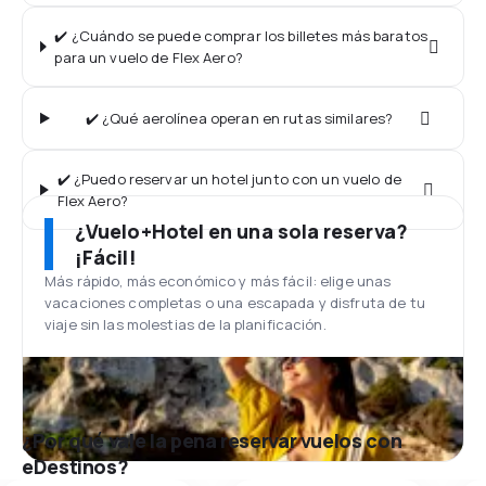
✔️ ¿Cuándo se puede comprar los billetes más baratos
para un vuelo de Flex Aero?
✔️ ¿Qué aerolínea operan en rutas similares?
✔️ ¿Puedo reservar un hotel junto con un vuelo de
Flex Aero?
¿Vuelo+Hotel en una sola reserva?
¡Fácil!
Más rápido, más económico y más fácil: elige unas
vacaciones completas o una escapada y disfruta de tu
viaje sin las molestias de la planificación.
¿Por qué vale la pena reservar vuelos con
eDestinos?