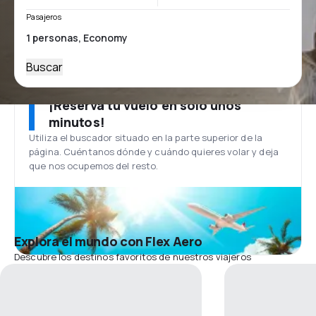
Pasajeros
Buscar
¡Reserva tu vuelo en solo unos
minutos!
Utiliza el buscador situado en la parte superior de la
página. Cuéntanos dónde y cuándo quieres volar y deja
que nos ocupemos del resto.
Explora el mundo con Flex Aero
Descubre los destinos favoritos de nuestros viajeros