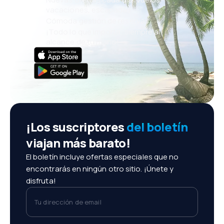
vacaciones, escapadas
Cómoda gestión de reservas
¡Todo lo que importa, siempre al
alcance de tu mano!
¡Los suscriptores
del boletín
viajan más barato!
El boletín incluye ofertas especiales que no
encontrarás en ningún otro sitio. ¡Únete y
disfruta!
Tu dirección de email