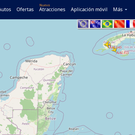
Nuevo
Autos
Ofertas
Atracciones
Aplicación móvil
Más