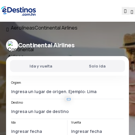
Aerolíneas
Continental Airlines
Continental Airlines
Ida y vuelta
Solo ida
Orgien
Destino
Ida
Vuelta