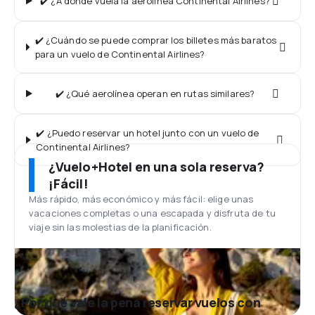
✔️ ¿A dónde vuela la aerolínea Continental Airlines?
✔️ ¿Cuándo se puede comprar los billetes más baratos
para un vuelo de Continental Airlines?
✔️ ¿Qué aerolínea operan en rutas similares?
✔️ ¿Puedo reservar un hotel junto con un vuelo de
Continental Airlines?
¿Vuelo+Hotel en una sola reserva?
¡Fácil!
Más rápido, más económico y más fácil: elige unas
vacaciones completas o una escapada y disfruta de tu
viaje sin las molestias de la planificación.
¿Por qué vale la pena reservar vuelos con