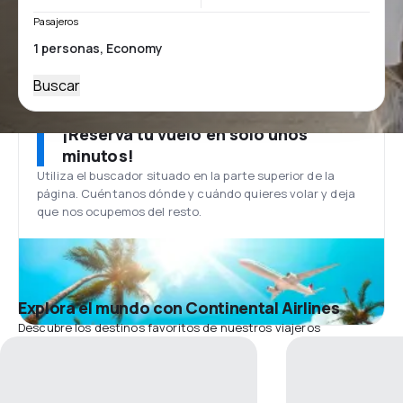
Pasajeros
Buscar
¡Reserva tu vuelo en solo unos
minutos!
Utiliza el buscador situado en la parte superior de la
página. Cuéntanos dónde y cuándo quieres volar y deja
que nos ocupemos del resto.
Explora el mundo con Continental Airlines
Descubre los destinos favoritos de nuestros viajeros