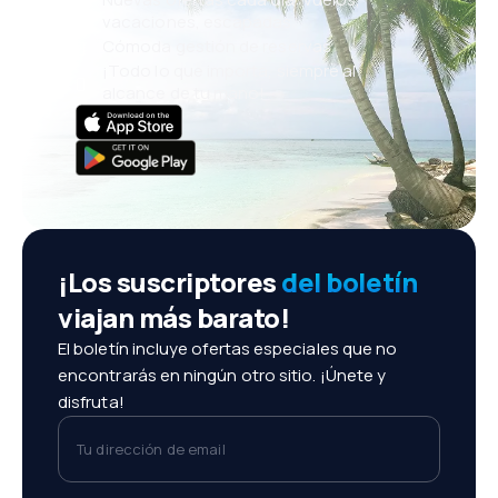
vacaciones, escapadas
Cómoda gestión de reservas
¡Todo lo que importa, siempre al
alcance de tu mano!
¡Los suscriptores
del boletín
viajan más barato!
El boletín incluye ofertas especiales que no
encontrarás en ningún otro sitio. ¡Únete y
disfruta!
Tu dirección de email