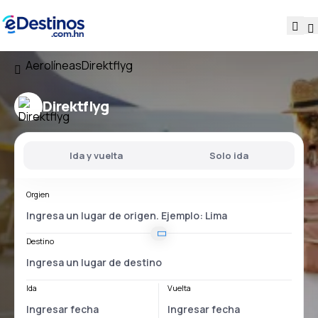
Aerolíneas
Direktflyg
Direktflyg
Ida y vuelta
Solo ida
Orgien
Destino
Ida
Vuelta