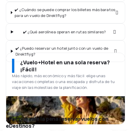
✔️ ¿Cuándo se puede comprar los billetes más baratos
para un vuelo de Direktflyg?
✔️ ¿Qué aerolínea operan en rutas similares?
✔️ ¿Puedo reservar un hotel junto con un vuelo de
Direktflyg?
¿Vuelo+Hotel en una sola reserva?
¡Fácil!
Más rápido, más económico y más fácil: elige unas
vacaciones completas o una escapada y disfruta de tu
viaje sin las molestias de la planificación.
¿Por qué vale la pena reservar vuelos con
eDestinos?