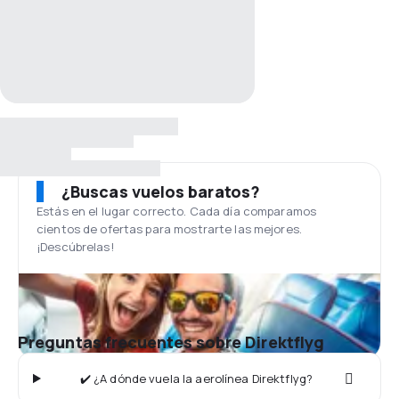
¿Buscas vuelos baratos?
Estás en el lugar correcto. Cada día comparamos
cientos de ofertas para mostrarte las mejores.
¡Descúbrelas!
Preguntas frecuentes sobre Direktflyg
✔️ ¿A dónde vuela la aerolínea Direktflyg?