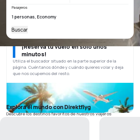
Pasajeros
Buscar
¡Reserva tu vuelo en solo unos
minutos!
Utiliza el buscador situado en la parte superior de la
página. Cuéntanos dónde y cuándo quieres volar y deja
que nos ocupemos del resto.
Explora el mundo con Direktflyg
Descubre los destinos favoritos de nuestros viajeros