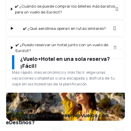
✔️ ¿Cuándo se puede comprar los billetes más baratos
para un vuelo de Eurolot?
✔️ ¿Qué aerolínea operan en rutas similares?
✔️ ¿Puedo reservar un hotel junto con un vuelo de
Eurolot?
¿Vuelo+Hotel en una sola reserva?
¡Fácil!
Más rápido, más económico y más fácil: elige unas
vacaciones completas o una escapada y disfruta de tu
viaje sin las molestias de la planificación.
¿Por qué vale la pena reservar vuelos con
eDestinos?