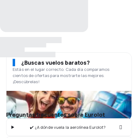
¿Buscas vuelos baratos?
Estás en el lugar correcto. Cada día comparamos
cientos de ofertas para mostrarte las mejores.
¡Descúbrelas!
Preguntas frecuentes sobre Eurolot
✔️ ¿A dónde vuela la aerolínea Eurolot?