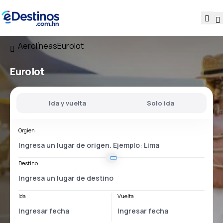
Aerolíneas
Eurolot
Eurolot
Ida y vuelta
Solo ida
Orgien
Destino
Ida
Vuelta