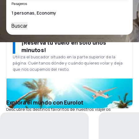
Pasajeros
Buscar
¡Reserva tu vuelo en solo unos
minutos!
Utiliza el buscador situado en la parte superior de la
página. Cuéntanos dónde y cuándo quieres volar y deja
que nos ocupemos del resto.
Explora el mundo con Eurolot
Descubre los destinos favoritos de nuestros viajeros