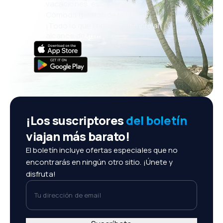
vacaciones, escapadas
Cómoda gestión de reservas
¡Todo lo que importa, siempre al
alcance de tu mano!
¡Los suscriptores
del boletín
viajan más barato!
El boletín incluye ofertas especiales que no
encontrarás en ningún otro sitio. ¡Únete y
disfruta!
Tu dirección de email