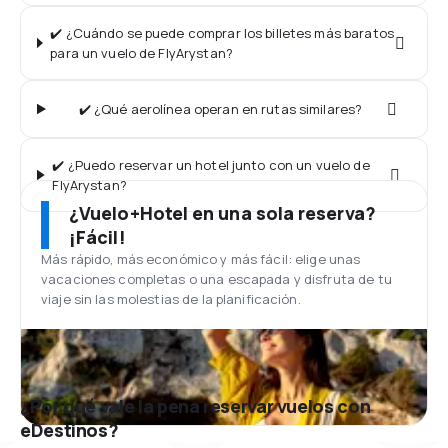
✔️ ¿Cuándo se puede comprar los billetes más baratos
para un vuelo de FlyArystan?
✔️ ¿Qué aerolínea operan en rutas similares?
✔️ ¿Puedo reservar un hotel junto con un vuelo de
FlyArystan?
¿Vuelo+Hotel en una sola reserva?
¡Fácil!
Más rápido, más económico y más fácil: elige unas
vacaciones completas o una escapada y disfruta de tu
viaje sin las molestias de la planificación.
¿Por qué vale la pena reservar vuelos con
eDestinos?