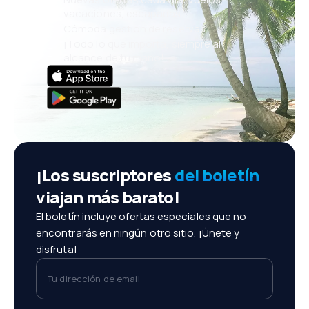
vacaciones, escapadas
Cómoda gestión de reservas
¡Todo lo que importa, siempre al
alcance de tu mano!
¡Los suscriptores
del boletín
viajan más barato!
El boletín incluye ofertas especiales que no
encontrarás en ningún otro sitio. ¡Únete y
disfruta!
Tu dirección de email