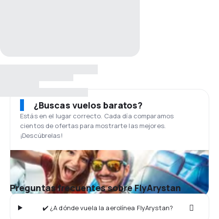
¿Buscas vuelos baratos?
Estás en el lugar correcto. Cada día comparamos
cientos de ofertas para mostrarte las mejores.
¡Descúbrelas!
Preguntas frecuentes sobre FlyArystan
✔️ ¿A dónde vuela la aerolínea FlyArystan?