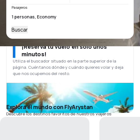
Pasajeros
Buscar
¡Reserva tu vuelo en solo unos
minutos!
Utiliza el buscador situado en la parte superior de la
página. Cuéntanos dónde y cuándo quieres volar y deja
que nos ocupemos del resto.
Explora el mundo con FlyArystan
Descubre los destinos favoritos de nuestros viajeros