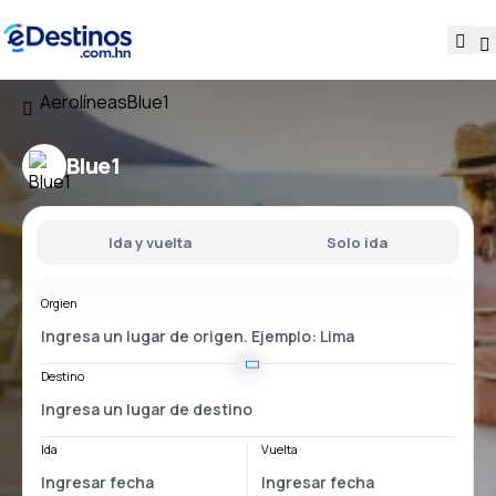
Aerolíneas
Blue1
Blue1
Ida y vuelta
Solo ida
Orgien
Destino
Ida
Vuelta