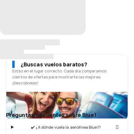
¿Buscas vuelos baratos?
Estás en el lugar correcto. Cada día comparamos
cientos de ofertas para mostrarte las mejores.
¡Descúbrelas!
Preguntas frecuentes sobre Blue1
✔️ ¿A dónde vuela la aerolínea Blue1?