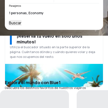
Pasajeros
Buscar
¡Reserva tu vuelo en solo unos
minutos!
Utiliza el buscador situado en la parte superior de la
página. Cuéntanos dónde y cuándo quieres volar y deja
que nos ocupemos del resto.
Explora el mundo con Blue1
Descubre los destinos favoritos de nuestros viajeros