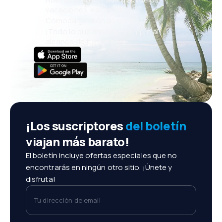
vacaciones, escapadas
Cómoda gestión de reservas
¡Todo lo que importa, siempre al
alcance de tu mano!
¡Los suscriptores
del boletín
viajan más barato!
El boletín incluye ofertas especiales que no
encontrarás en ningún otro sitio. ¡Únete y
disfruta!
Tu dirección de email