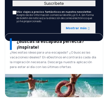
Suscríbete
Más viajes a precios fantásticos en nuestra newsletter.
Acepto recibir información comercial de eSky.pl S.A. (en forma
de boletín de noticias) a la dirección de correo electrónico que
yo he proporcionado.
Mostrar más
¿Buscas la escapada perfecta?
¡Inspírate!
¿Necesitas ideas para una escapada? ¿O buscas las
vacaciones ideales? En eDestinos encontrarás cada día
la inspiración necesaria. Descarga nuestra aplicación
para estar al día con las últimas ofertas.