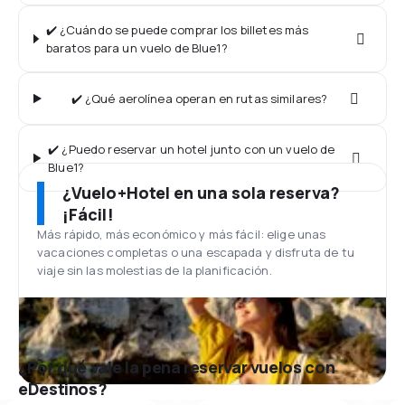
✔️ ¿Cuándo se puede comprar los billetes más
baratos para un vuelo de Blue1?
✔️ ¿Qué aerolínea operan en rutas similares?
✔️ ¿Puedo reservar un hotel junto con un vuelo de
Blue1?
¿Vuelo+Hotel en una sola reserva?
¡Fácil!
Más rápido, más económico y más fácil: elige unas
vacaciones completas o una escapada y disfruta de tu
viaje sin las molestias de la planificación.
¿Por qué vale la pena reservar vuelos con
eDestinos?