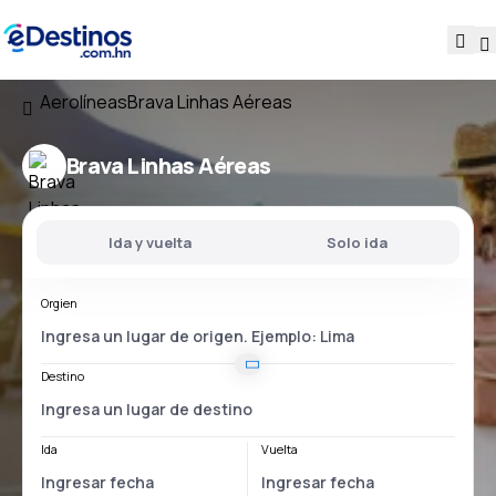
Aerolíneas
Brava Linhas Aéreas
Brava Linhas Aéreas
Ida y vuelta
Solo ida
Orgien
Destino
Ida
Vuelta