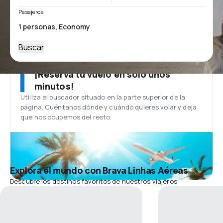
Pasajeros
Buscar
¡Reserva tu vuelo en solo unos
minutos!
Utiliza el buscador situado en la parte superior de la
página. Cuéntanos dónde y cuándo quieres volar y deja
que nos ocupemos del resto.
Explora el mundo con Brava Linhas Aéreas
Descubre los destinos favoritos de nuestros viajeros