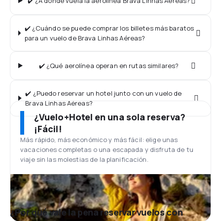
✔️ ¿A dónde vuela la aerolínea Brava Linhas Aéreas?
✔️ ¿Cuándo se puede comprar los billetes más baratos
para un vuelo de Brava Linhas Aéreas?
✔️ ¿Qué aerolínea operan en rutas similares?
✔️ ¿Puedo reservar un hotel junto con un vuelo de
Brava Linhas Aéreas?
¿Vuelo+Hotel en una sola reserva?
¡Fácil!
Más rápido, más económico y más fácil: elige unas
vacaciones completas o una escapada y disfruta de tu
viaje sin las molestias de la planificación.
¿Por qué vale la pena reservar vuelos con