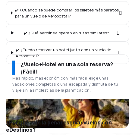
✔️ ¿Cuándo se puede comprar los billetes más baratos
para un vuelo de Aeropostal?
✔️ ¿Qué aerolínea operan en rutas similares?
✔️ ¿Puedo reservar un hotel junto con un vuelo de
Aeropostal?
¿Vuelo+Hotel en una sola reserva?
¡Fácil!
Más rápido, más económico y más fácil: elige unas
vacaciones completas o una escapada y disfruta de tu
viaje sin las molestias de la planificación.
¿Por qué vale la pena reservar vuelos con
eDestinos?