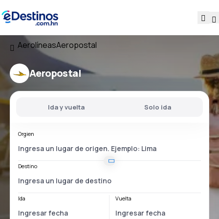
Aerolíneas
Aeropostal
Aeropostal
Ida y vuelta
Solo ida
Orgien
Destino
Ida
Vuelta