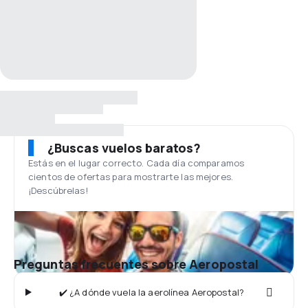
¿Buscas vuelos baratos?
Estás en el lugar correcto. Cada día comparamos
cientos de ofertas para mostrarte las mejores.
¡Descúbrelas!
Preguntas frecuentes sobre Aeropostal
✔️ ¿A dónde vuela la aerolínea Aeropostal?