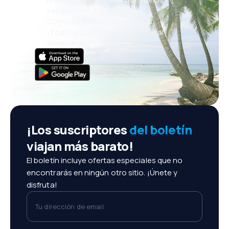
vacaciones, escapadas
Cómoda gestión de reservas
¡Todo lo que importa, siempre al
alcance de tu mano!
¡Los suscriptores
del boletín
viajan más barato!
El boletín incluye ofertas especiales que no
encontrarás en ningún otro sitio. ¡Únete y
disfruta!
Tu dirección de email