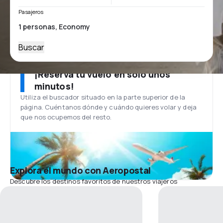
Pasajeros
Buscar
¡Reserva tu vuelo en solo unos
minutos!
Utiliza el buscador situado en la parte superior de la
página. Cuéntanos dónde y cuándo quieres volar y deja
que nos ocupemos del resto.
Explora el mundo con Aeropostal
Descubre los destinos favoritos de nuestros viajeros