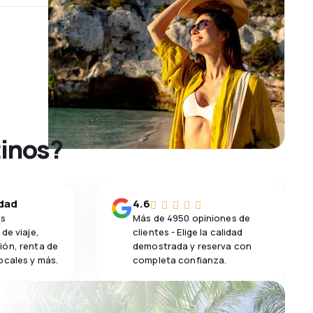
tinos?
idad
4.6
os
Más de 4950 opiniones de
de viaje,
clientes - Elige la calidad
ión, renta de
demostrada y reserva con
ocales y más.
completa confianza.