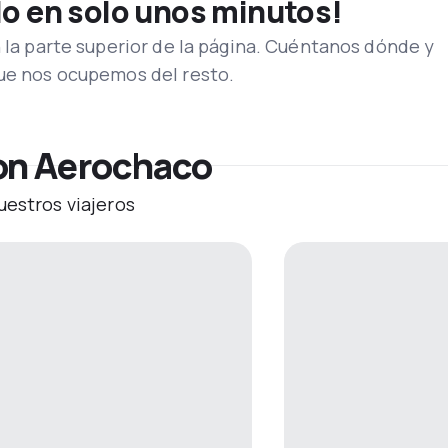
lo en solo unos minutos!
n la parte superior de la página. Cuéntanos dónde y
que nos ocupemos del resto.
on Aerochaco
uestros viajeros