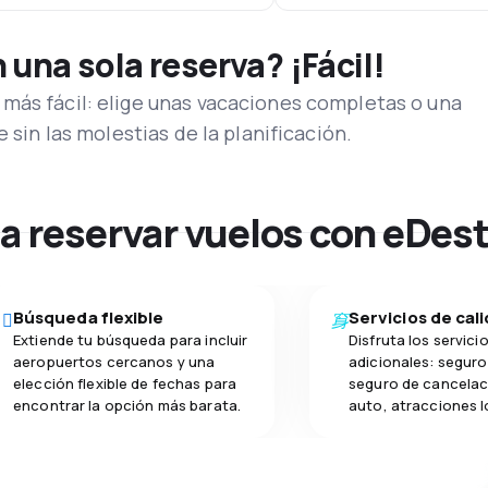
una sola reserva? ¡Fácil!
más fácil: elige unas vacaciones completas o una
e sin las molestias de la planificación.
na reservar vuelos con eDes
Búsqueda flexible
Servicios de cal
Extiende tu búsqueda para incluir
Disfruta los servici
aeropuertos cercanos y una
adicionales: seguro 
elección flexible de fechas para
seguro de cancelac
encontrar la opción más barata.
auto, atracciones l