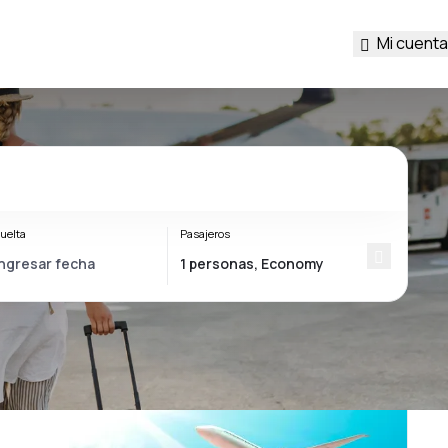
Mi cuenta
uelta
Pasajeros