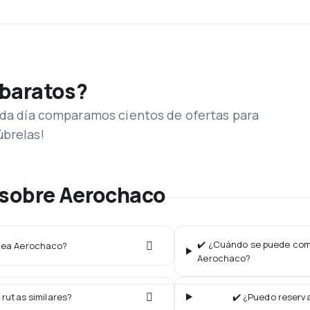
 baratos?
Cada día comparamos cientos de ofertas para
úbrelas!
 sobre Aerochaco
✔️ ¿Cuándo se puede comp
ínea Aerochaco?
Aerochaco?
 rutas similares?
✔️ ¿Puedo reserv