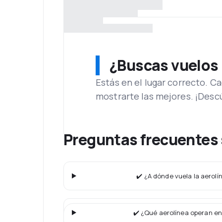
¿Buscas vuelos
Estás en el lugar correcto. 
mostrarte las mejores. ¡Desc
Preguntas frecuentes
✔️ ¿A dónde vuela la aerol
✔️ ¿Qué aerolínea operan en