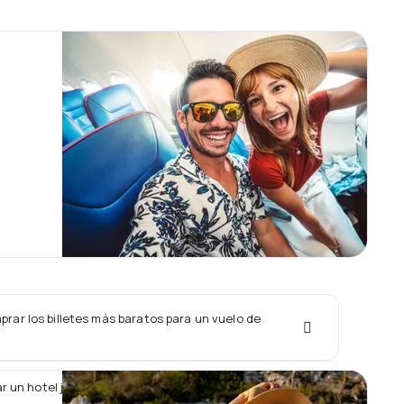
rar los billetes más baratos para un vuelo de
ar un hotel junto con un vuelo de Aerochaco?