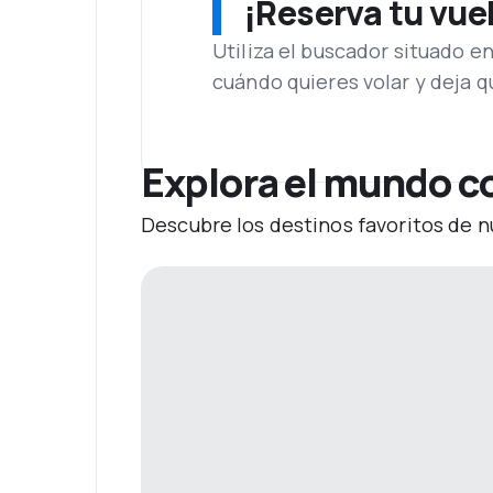
¡Reserva tu vue
Utiliza el buscador situado e
cuándo quieres volar y deja 
Explora el mundo c
Descubre los destinos favoritos de n