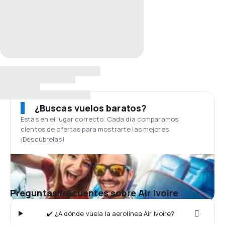
¿Buscas vuelos baratos?
Estás en el lugar correcto. Cada día comparamos
cientos de ofertas para mostrarte las mejores.
¡Descúbrelas!
Preguntas frecuentes sobre Air Ivoire
✔️ ¿A dónde vuela la aerolínea Air Ivoire?