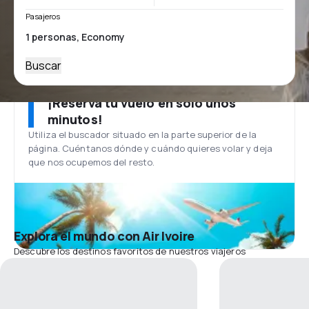
Pasajeros
Buscar
¡Reserva tu vuelo en solo unos
minutos!
Utiliza el buscador situado en la parte superior de la
página. Cuéntanos dónde y cuándo quieres volar y deja
que nos ocupemos del resto.
Explora el mundo con Air Ivoire
Descubre los destinos favoritos de nuestros viajeros