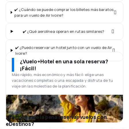
✔️ ¿Cuándo se puede comprar los billetes más baratos
para un vuelo de Air Ivoire?
✔️ ¿Qué aerolínea operan en rutas similares?
✔️ ¿Puedo reservar un hotel junto con un vuelo de Air
Ivoire?
¿Vuelo+Hotel en una sola reserva?
¡Fácil!
Más rápido, más económico y más fácil: elige unas
vacaciones completas o una escapada y disfruta de tu
viaje sin las molestias de la planificación.
¿Por qué vale la pena reservar vuelos con
eDestinos?