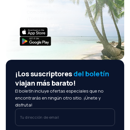
vacaciones, escapadas
Cómoda gestión de reservas
¡Todo lo que importa, siempre al
alcance de tu mano!
¡Los suscriptores
del boletín
viajan más barato!
El boletín incluye ofertas especiales que no
encontrarás en ningún otro sitio. ¡Únete y
disfruta!
Tu dirección de email