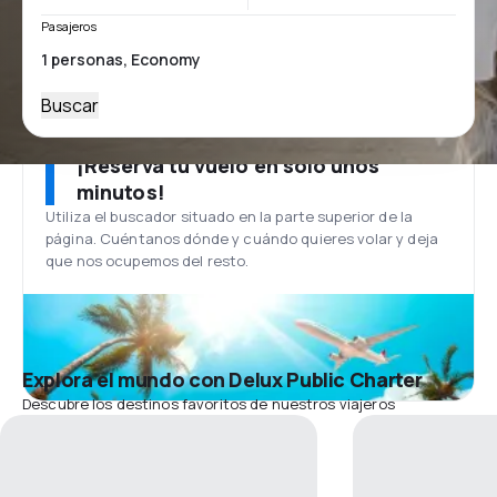
Pasajeros
Buscar
¡Reserva tu vuelo en solo unos
minutos!
Utiliza el buscador situado en la parte superior de la
página. Cuéntanos dónde y cuándo quieres volar y deja
que nos ocupemos del resto.
Explora el mundo con Delux Public Charter
Descubre los destinos favoritos de nuestros viajeros