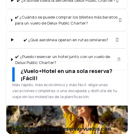
✔️ ¿A dónde vuela la aerolínea Delux Public Charter?
✔️ ¿Cuándo se puede comprar los billetes más baratos
para un vuelo de Delux Public Charter?
✔️ ¿Qué aerolínea operan en rutas similares?
✔️ ¿Puedo reservar un hotel junto con un vuelo de
Delux Public Charter?
¿Vuelo+Hotel en una sola reserva?
¡Fácil!
Más rápido, más económico y más fácil: elige unas
vacaciones completas o una escapada y disfruta de tu
viaje sin las molestias de la planificación.
¿Por qué vale la pena reservar vuelos con