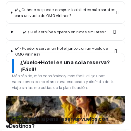
✔️ ¿Cuándo se puede comprar los billetes más baratos
para un vuelo de GMG Airlines?
✔️ ¿Qué aerolínea operan en rutas similares?
✔️ ¿Puedo reservar un hotel junto con un vuelo de
GMG Airlines?
¿Vuelo+Hotel en una sola reserva?
¡Fácil!
Más rápido, más económico y más fácil: elige unas
vacaciones completas o una escapada y disfruta de tu
viaje sin las molestias de la planificación.
¿Por qué vale la pena reservar vuelos con
eDestinos?