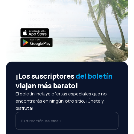
vacaciones, escapadas
Cómoda gestión de reservas
¡Todo lo que importa, siempre al
alcance de tu mano!
¡Los suscriptores
del boletín
viajan más barato!
El boletín incluye ofertas especiales que no
encontrarás en ningún otro sitio. ¡Únete y
disfruta!
Tu dirección de email