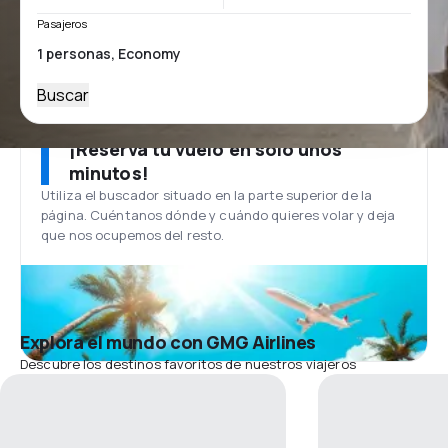
Pasajeros
Buscar
¡Reserva tu vuelo en solo unos
minutos!
Utiliza el buscador situado en la parte superior de la
página. Cuéntanos dónde y cuándo quieres volar y deja
que nos ocupemos del resto.
Explora el mundo con GMG Airlines
Descubre los destinos favoritos de nuestros viajeros