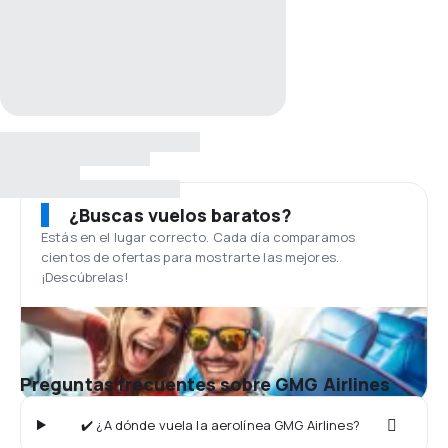
¿Buscas vuelos baratos?
Estás en el lugar correcto. Cada día comparamos
cientos de ofertas para mostrarte las mejores.
¡Descúbrelas!
Preguntas frecuentes sobre GMG Airlines
✔️ ¿A dónde vuela la aerolínea GMG Airlines?