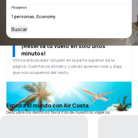
Pasajeros
Buscar
¡Reserva tu vuelo en solo unos
minutos!
Utiliza el buscador situado en la parte superior de la
página. Cuéntanos dónde y cuándo quieres volar y deja
que nos ocupemos del resto.
Explora el mundo con Air Costa
Descubre los destinos favoritos de nuestros viajeros