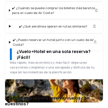
✔️ ¿Cuándo se puede comprar los billetes más baratos
para un vuelo de Air Costa?
✔️ ¿Qué aerolínea operan en rutas similares?
✔️ ¿Puedo reservar un hotel junto con un vuelo de Air
Costa?
¿Vuelo+Hotel en una sola reserva?
¡Fácil!
Más rápido, más económico y más fácil: elige unas
vacaciones completas o una escapada y disfruta de tu
viaje sin las molestias de la planificación.
¿Por qué vale la pena reservar vuelos con
eDestinos?