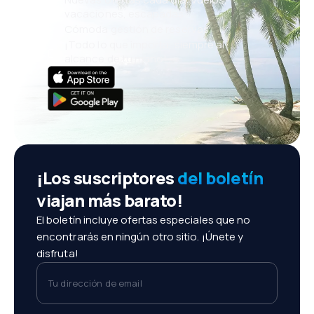
vacaciones, escapadas
Cómoda gestión de reservas
¡Todo lo que importa, siempre al
alcance de tu mano!
¡Los suscriptores
del boletín
viajan más barato!
El boletín incluye ofertas especiales que no
encontrarás en ningún otro sitio. ¡Únete y
disfruta!
Tu dirección de email