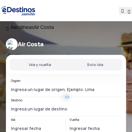
Aerolíneas
Air Costa
Air Costa
Ida y vuelta
Solo ida
Orgien
Destino
Ida
Vuelta