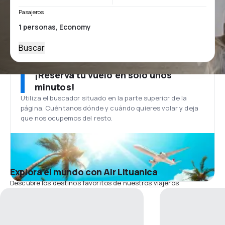
Pasajeros
Buscar
¡Reserva tu vuelo en solo unos
minutos!
Utiliza el buscador situado en la parte superior de la
página. Cuéntanos dónde y cuándo quieres volar y deja
que nos ocupemos del resto.
Explora el mundo con Air Lituanica
Descubre los destinos favoritos de nuestros viajeros