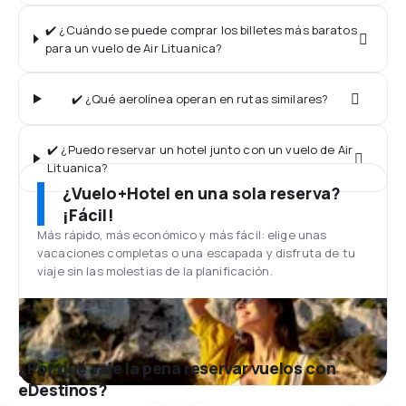
✔️ ¿Cuándo se puede comprar los billetes más baratos
para un vuelo de Air Lituanica?
✔️ ¿Qué aerolínea operan en rutas similares?
✔️ ¿Puedo reservar un hotel junto con un vuelo de Air
Lituanica?
¿Vuelo+Hotel en una sola reserva?
¡Fácil!
Más rápido, más económico y más fácil: elige unas
vacaciones completas o una escapada y disfruta de tu
viaje sin las molestias de la planificación.
¿Por qué vale la pena reservar vuelos con
eDestinos?