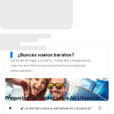
¿Buscas vuelos baratos?
Estás en el lugar correcto. Cada día comparamos
cientos de ofertas para mostrarte las mejores.
¡Descúbrelas!
Preguntas frecuentes sobre Air Lituanica
✔️ ¿A dónde vuela la aerolínea Air Lituanica?