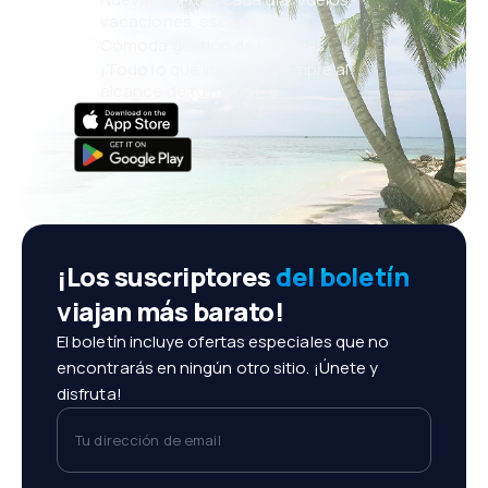
vacaciones, escapadas
Cómoda gestión de reservas
¡Todo lo que importa, siempre al
alcance de tu mano!
¡Los suscriptores
del boletín
viajan más barato!
El boletín incluye ofertas especiales que no
encontrarás en ningún otro sitio. ¡Únete y
disfruta!
Tu dirección de email