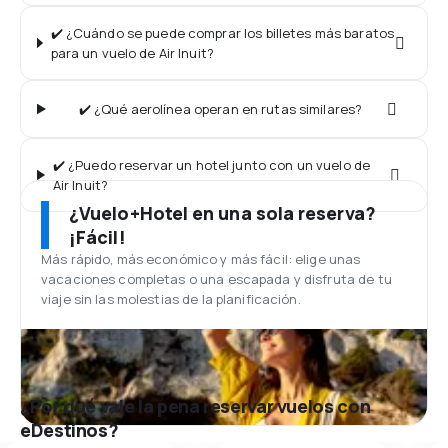
✔️ ¿Cuándo se puede comprar los billetes más baratos
para un vuelo de Air Inuit?
✔️ ¿Qué aerolínea operan en rutas similares?
✔️ ¿Puedo reservar un hotel junto con un vuelo de
Air Inuit?
¿Vuelo+Hotel en una sola reserva?
¡Fácil!
Más rápido, más económico y más fácil: elige unas
vacaciones completas o una escapada y disfruta de tu
viaje sin las molestias de la planificación.
¿Por qué vale la pena reservar vuelos con
eDestinos?