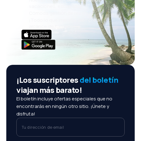
vacaciones, escapadas
Cómoda gestión de reservas
¡Todo lo que importa, siempre al
alcance de tu mano!
¡Los suscriptores
del boletín
viajan más barato!
El boletín incluye ofertas especiales que no
encontrarás en ningún otro sitio. ¡Únete y
disfruta!
Tu dirección de email