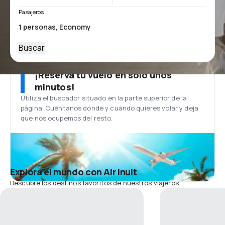
Pasajeros
Buscar
¡Reserva tu vuelo en solo unos
minutos!
Utiliza el buscador situado en la parte superior de la
página. Cuéntanos dónde y cuándo quieres volar y deja
que nos ocupemos del resto.
Explora el mundo con Air Inuit
Descubre los destinos favoritos de nuestros viajeros