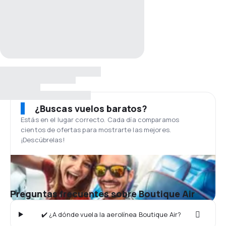
¿Buscas vuelos baratos?
Estás en el lugar correcto. Cada día comparamos
cientos de ofertas para mostrarte las mejores.
¡Descúbrelas!
Preguntas frecuentes sobre Boutique Air
✔️ ¿A dónde vuela la aerolínea Boutique Air?