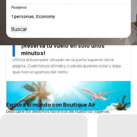
Pasajeros
Buscar
¡Reserva tu vuelo en solo unos
minutos!
Utiliza el buscador situado en la parte superior de la
página. Cuéntanos dónde y cuándo quieres volar y deja
que nos ocupemos del resto.
Explora el mundo con Boutique Air
Descubre los destinos favoritos de nuestros viajeros