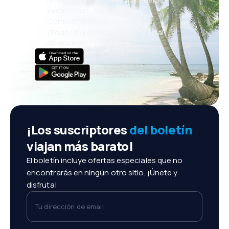
vacaciones, escapadas
Cómoda gestión de reservas
¡Todo lo que importa, siempre al
alcance de tu mano!
¡Los suscriptores
del boletín
viajan más barato!
El boletín incluye ofertas especiales que no
encontrarás en ningún otro sitio. ¡Únete y
disfruta!
Tu dirección de email