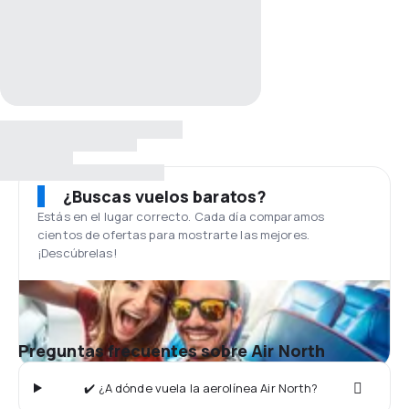
¿Buscas vuelos baratos?
Estás en el lugar correcto. Cada día comparamos
cientos de ofertas para mostrarte las mejores.
¡Descúbrelas!
Preguntas frecuentes sobre Air North
✔️ ¿A dónde vuela la aerolínea Air North?