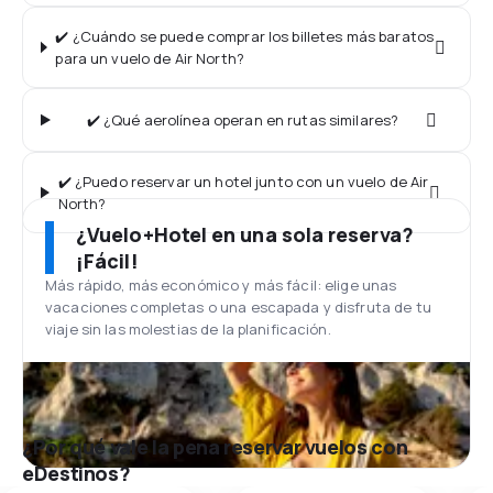
✔️ ¿Cuándo se puede comprar los billetes más baratos
para un vuelo de Air North?
✔️ ¿Qué aerolínea operan en rutas similares?
✔️ ¿Puedo reservar un hotel junto con un vuelo de Air
North?
¿Vuelo+Hotel en una sola reserva?
¡Fácil!
Más rápido, más económico y más fácil: elige unas
vacaciones completas o una escapada y disfruta de tu
viaje sin las molestias de la planificación.
¿Por qué vale la pena reservar vuelos con
eDestinos?