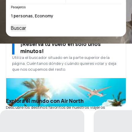
Pasajeros
Buscar
¡Reserva tu vuelo en solo unos
minutos!
Utiliza el buscador situado en la parte superior de la
página. Cuéntanos dónde y cuándo quieres volar y deja
que nos ocupemos del resto.
Explora el mundo con Air North
Descubre los destinos favoritos de nuestros viajeros