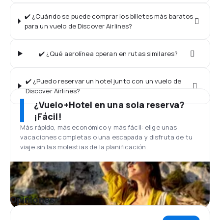
✔️ ¿Cuándo se puede comprar los billetes más baratos
para un vuelo de Discover Airlines?
✔️ ¿Qué aerolínea operan en rutas similares?
✔️ ¿Puedo reservar un hotel junto con un vuelo de
Discover Airlines?
¿Vuelo+Hotel en una sola reserva?
¡Fácil!
Más rápido, más económico y más fácil: elige unas
vacaciones completas o una escapada y disfruta de tu
viaje sin las molestias de la planificación.
Opiniones