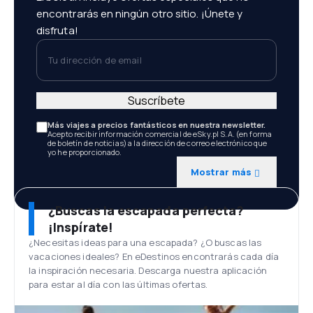
encontrarás en ningún otro sitio. ¡Únete y
disfruta!
Tu dirección de email
Suscríbete
Más viajes a precios fantásticos en nuestra newsletter.
Acepto recibir información comercial de eSky.pl S.A. (en forma
de boletín de noticias) a la dirección de correo electrónico que
yo he proporcionado.
Mostrar más
¿Buscas la escapada perfecta?
¡Inspírate!
¿Necesitas ideas para una escapada? ¿O buscas las
vacaciones ideales? En eDestinos encontrarás cada día
la inspiración necesaria. Descarga nuestra aplicación
para estar al día con las últimas ofertas.