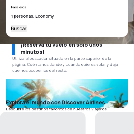
Pasajeros
Buscar
¡Reserva tu vuelo en solo unos
minutos!
Utiliza el buscador situado en la parte superior de la
página. Cuéntanos dónde y cuándo quieres volar y deja
que nos ocupemos del resto.
Explora el mundo con Discover Airlines
Descubre los destinos favoritos de nuestros viajeros