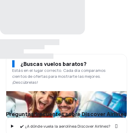
¿Buscas vuelos baratos?
Estás en el lugar correcto. Cada día comparamos
cientos de ofertas para mostrarte las mejores.
¡Descúbrelas!
Preguntas frecuentes sobre Discover Airlines
✔️ ¿A dónde vuela la aerolínea Discover Airlines?