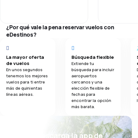
3.7
Comidas
¿Por qué vale la pena reservar vuelos con
eDestinos?
La mayor oferta
Búsqueda flexible
de vuelos
Extiende tu
En unos segundos
búsqueda para incluir
tenemos los mejores
aeropuertos
vuelos para ti entre
cercanos y una
más de quinientas
elección flexible de
líneas aéreas.
fechas para
encontrar la opción
más barata.
¡Eh! Descarga la app de