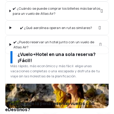
✔️ ¿Cuándo se puede comprar los billetes más baratos
para un vuelo de Atlas Air?
✔️ ¿Qué aerolínea operan en rutas similares?
✔️ ¿Puedo reservar un hotel junto con un vuelo de
Atlas Air?
¿Vuelo+Hotel en una sola reserva?
¡Fácil!
Más rápido, más económico y más fácil: elige unas
vacaciones completas o una escapada y disfruta de tu
viaje sin las molestias de la planificación.
¿Por qué vale la pena reservar vuelos con
eDestinos?