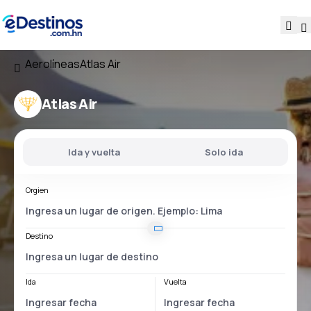
Aerolíneas
Atlas Air
Atlas Air
Ida y vuelta
Solo ida
Orgien
Destino
Ida
Vuelta