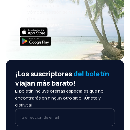
vacaciones, escapadas
Cómoda gestión de reservas
¡Todo lo que importa, siempre al
alcance de tu mano!
¡Los suscriptores
del boletín
viajan más barato!
El boletín incluye ofertas especiales que no
encontrarás en ningún otro sitio. ¡Únete y
disfruta!
Tu dirección de email