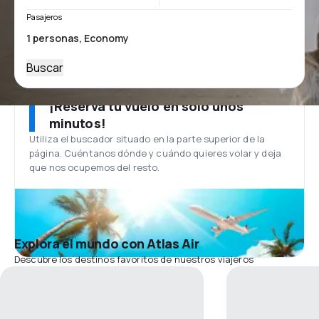
Pasajeros
Buscar
¡Reserva tu vuelo en solo unos
minutos!
Utiliza el buscador situado en la parte superior de la
página. Cuéntanos dónde y cuándo quieres volar y deja
que nos ocupemos del resto.
Explora el mundo con Atlas Air
Descubre los destinos favoritos de nuestros viajeros