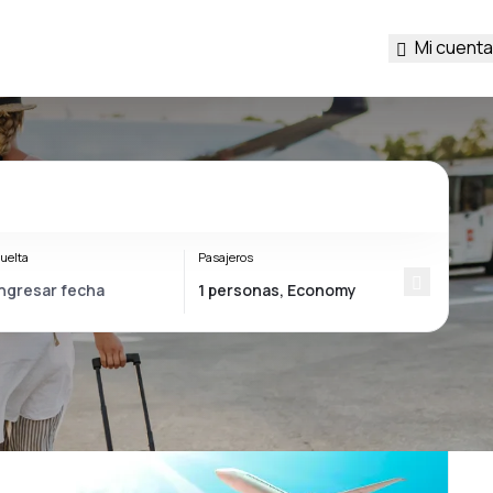
Mi cuenta
uelta
Pasajeros