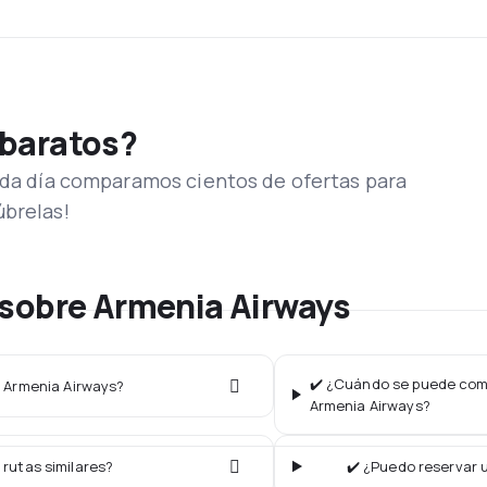
 baratos?
Cada día comparamos cientos de ofertas para
úbrelas!
 sobre Armenia Airways
✔️ ¿Cuándo se puede comp
a Armenia Airways?
Armenia Airways?
 rutas similares?
✔️ ¿Puedo reservar 