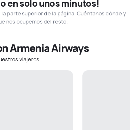
lo en solo unos minutos!
n la parte superior de la página. Cuéntanos dónde y
que nos ocupemos del resto.
on Armenia Airways
uestros viajeros