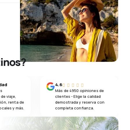
tinos?
idad
4.6
os
Más de 4950 opiniones de
de viaje,
clientes - Elige la calidad
ión, renta de
demostrada y reserva con
ocales y más.
completa confianza.