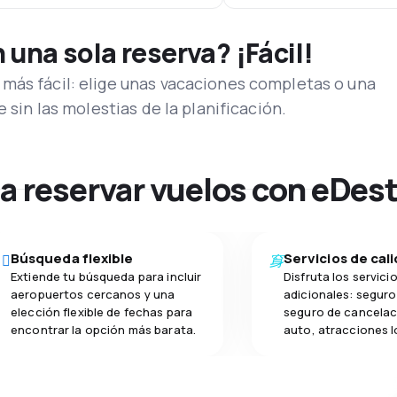
una sola reserva? ¡Fácil!
más fácil: elige unas vacaciones completas o una
e sin las molestias de la planificación.
na reservar vuelos con eDes
Búsqueda flexible
Servicios de cal
Extiende tu búsqueda para incluir
Disfruta los servici
aeropuertos cercanos y una
adicionales: seguro 
elección flexible de fechas para
seguro de cancelac
encontrar la opción más barata.
auto, atracciones l