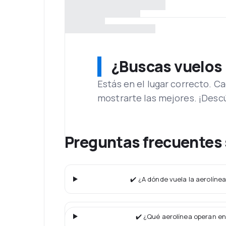
¿Buscas vuelos
Estás en el lugar correcto. 
mostrarte las mejores. ¡Desc
Preguntas frecuentes
✔️ ¿A dónde vuela la aerolíne
✔️ ¿Qué aerolínea operan en