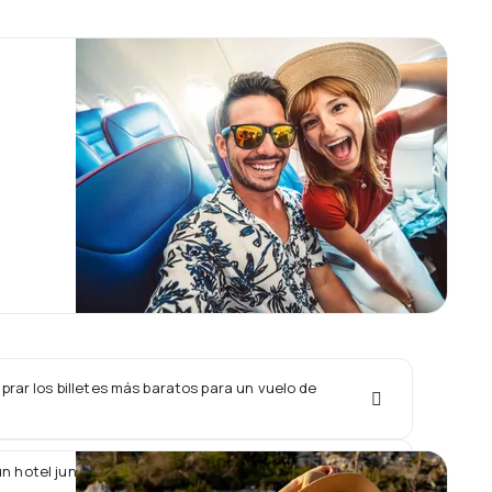
rar los billetes más baratos para un vuelo de
un hotel junto con un vuelo de Armenia Airways?