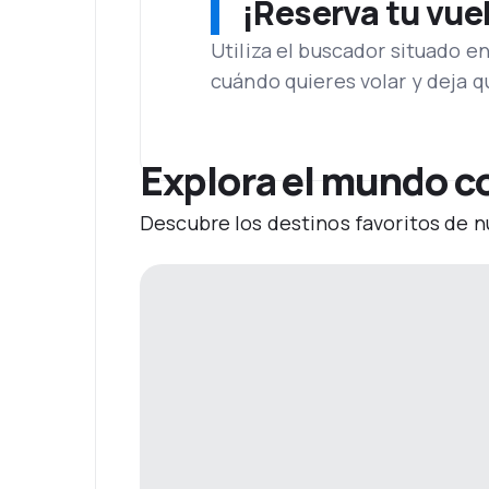
¡Reserva tu vue
Utiliza el buscador situado e
cuándo quieres volar y deja 
Explora el mundo c
Descubre los destinos favoritos de n