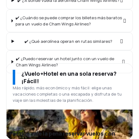
✔️ ¿A dónde vuela la aerolínea Cham Wings Airlines?
✔️ ¿Cuándo se puede comprar los billetes más baratos
para un vuelo de Cham Wings Airlines?
✔️ ¿Qué aerolínea operan en rutas similares?
✔️ ¿Puedo reservar un hotel junto con un vuelo de
Cham Wings Airlines?
¿Vuelo+Hotel en una sola reserva?
¡Fácil!
Más rápido, más económico y más fácil: elige unas
vacaciones completas o una escapada y disfruta de tu
viaje sin las molestias de la planificación.
¿Por qué vale la pena reservar vuelos con