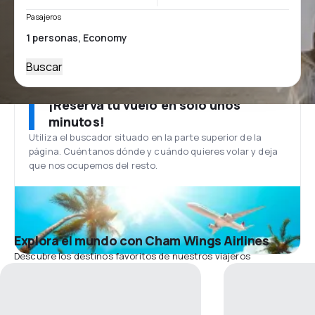
Pasajeros
Buscar
¡Reserva tu vuelo en solo unos
minutos!
Utiliza el buscador situado en la parte superior de la
página. Cuéntanos dónde y cuándo quieres volar y deja
que nos ocupemos del resto.
Explora el mundo con Cham Wings Airlines
Descubre los destinos favoritos de nuestros viajeros