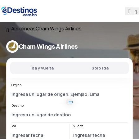
Aerolíneas
Cham Wings Airlines
Cham Wings Airlines
Ida y vuelta
Solo ida
Orgien
Destino
Ida
Vuelta