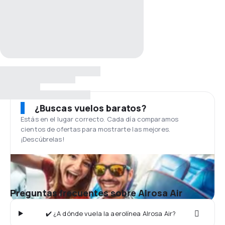
¿Buscas vuelos baratos?
Estás en el lugar correcto. Cada día comparamos
cientos de ofertas para mostrarte las mejores.
¡Descúbrelas!
Preguntas frecuentes sobre Alrosa Air
✔️ ¿A dónde vuela la aerolínea Alrosa Air?