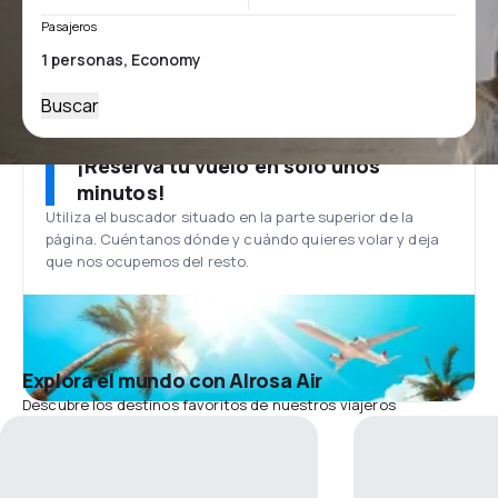
Pasajeros
Buscar
¡Reserva tu vuelo en solo unos
minutos!
Utiliza el buscador situado en la parte superior de la
página. Cuéntanos dónde y cuándo quieres volar y deja
que nos ocupemos del resto.
Explora el mundo con Alrosa Air
Descubre los destinos favoritos de nuestros viajeros