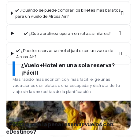
✔️ ¿Cuándo se puede comprar los billetes más baratos
para un vuelo de Alrosa Air?
✔️ ¿Qué aerolínea operan en rutas similares?
✔️ ¿Puedo reservar un hotel junto con un vuelo de
Alrosa Air?
¿Vuelo+Hotel en una sola reserva?
¡Fácil!
Más rápido, más económico y más fácil: elige unas
vacaciones completas o una escapada y disfruta de tu
viaje sin las molestias de la planificación.
¿Por qué vale la pena reservar vuelos con
eDestinos?