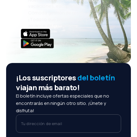
vacaciones, escapadas
Cómoda gestión de reservas
¡Todo lo que importa, siempre al
alcance de tu mano!
¡Los suscriptores
del boletín
viajan más barato!
El boletín incluye ofertas especiales que no
encontrarás en ningún otro sitio. ¡Únete y
disfruta!
Tu dirección de email