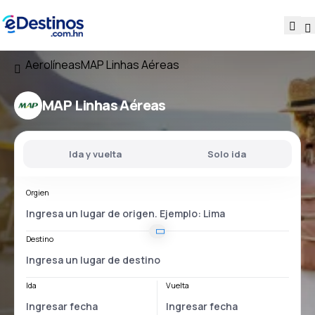
Aerolíneas
MAP Linhas Aéreas
MAP Linhas Aéreas
Ida y vuelta
Solo ida
Orgien
Destino
Ida
Vuelta