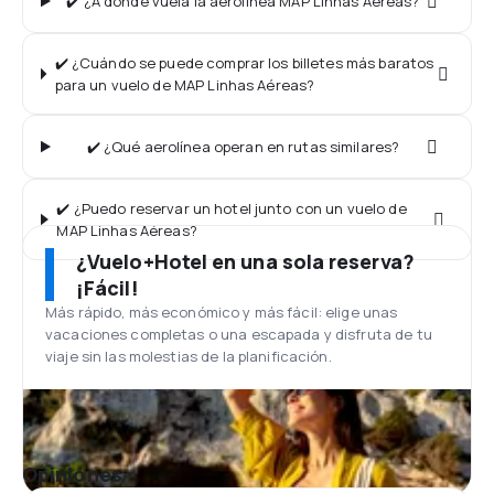
✔️ ¿A dónde vuela la aerolínea MAP Linhas Aéreas?
✔️ ¿Cuándo se puede comprar los billetes más baratos
para un vuelo de MAP Linhas Aéreas?
✔️ ¿Qué aerolínea operan en rutas similares?
✔️ ¿Puedo reservar un hotel junto con un vuelo de
MAP Linhas Aéreas?
¿Vuelo+Hotel en una sola reserva?
¡Fácil!
Más rápido, más económico y más fácil: elige unas
vacaciones completas o una escapada y disfruta de tu
viaje sin las molestias de la planificación.
Opiniones