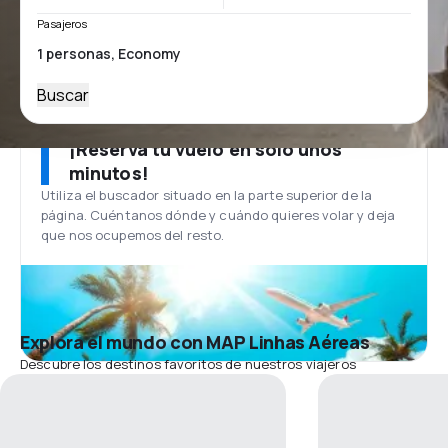
Pasajeros
Buscar
¡Reserva tu vuelo en solo unos
minutos!
Utiliza el buscador situado en la parte superior de la
página. Cuéntanos dónde y cuándo quieres volar y deja
que nos ocupemos del resto.
Explora el mundo con MAP Linhas Aéreas
Descubre los destinos favoritos de nuestros viajeros