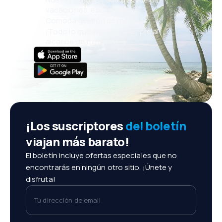
vacaciones, escapadas
Cómoda gestión de reservas
¡Todo lo que importa, siempre al
alcance de tu mano!
¡Los suscriptores
del boletín
viajan más barato!
El boletín incluye ofertas especiales que no
encontrarás en ningún otro sitio. ¡Únete y
disfruta!
Tu dirección de email