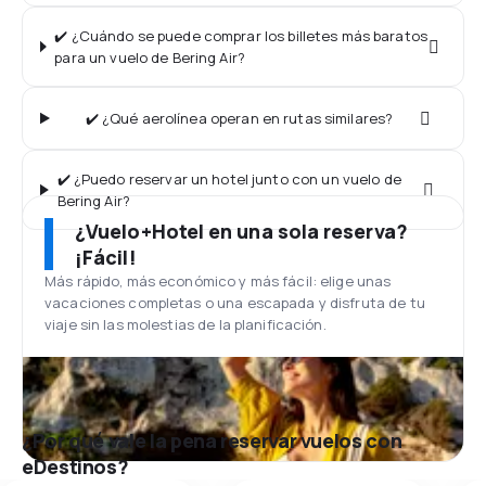
✔️ ¿Cuándo se puede comprar los billetes más baratos
para un vuelo de Bering Air?
✔️ ¿Qué aerolínea operan en rutas similares?
✔️ ¿Puedo reservar un hotel junto con un vuelo de
Bering Air?
¿Vuelo+Hotel en una sola reserva?
¡Fácil!
Más rápido, más económico y más fácil: elige unas
vacaciones completas o una escapada y disfruta de tu
viaje sin las molestias de la planificación.
¿Por qué vale la pena reservar vuelos con
eDestinos?