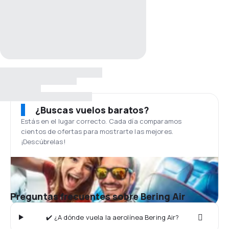
¿Buscas vuelos baratos?
Estás en el lugar correcto. Cada día comparamos
cientos de ofertas para mostrarte las mejores.
¡Descúbrelas!
Preguntas frecuentes sobre Bering Air
✔️ ¿A dónde vuela la aerolínea Bering Air?