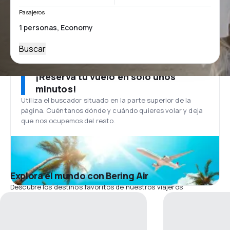
Pasajeros
Buscar
¡Reserva tu vuelo en solo unos
minutos!
Utiliza el buscador situado en la parte superior de la
página. Cuéntanos dónde y cuándo quieres volar y deja
que nos ocupemos del resto.
Explora el mundo con Bering Air
Descubre los destinos favoritos de nuestros viajeros