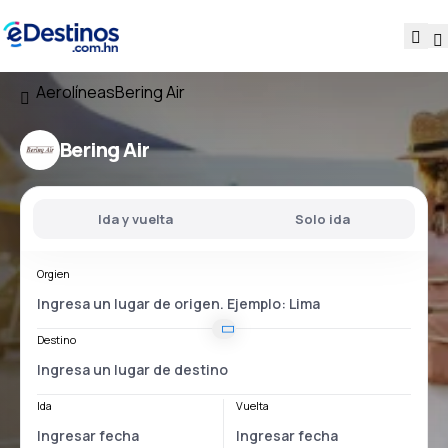
Aerolíneas
Bering Air
Bering Air
Ida y vuelta
Solo ida
Orgien
Destino
Ida
Vuelta