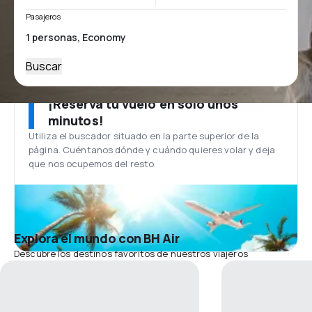
Pasajeros
Buscar
¡Reserva tu vuelo en solo unos
minutos!
Utiliza el buscador situado en la parte superior de la
página. Cuéntanos dónde y cuándo quieres volar y deja
que nos ocupemos del resto.
Explora el mundo con BH Air
Descubre los destinos favoritos de nuestros viajeros