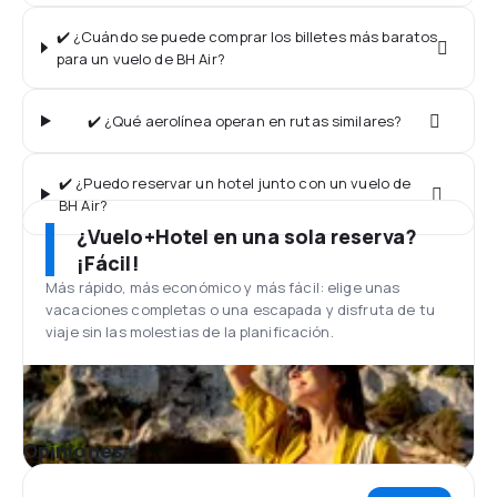
✔️ ¿Cuándo se puede comprar los billetes más baratos
para un vuelo de BH Air?
✔️ ¿Qué aerolínea operan en rutas similares?
✔️ ¿Puedo reservar un hotel junto con un vuelo de
BH Air?
¿Vuelo+Hotel en una sola reserva?
¡Fácil!
Más rápido, más económico y más fácil: elige unas
vacaciones completas o una escapada y disfruta de tu
viaje sin las molestias de la planificación.
Opiniones