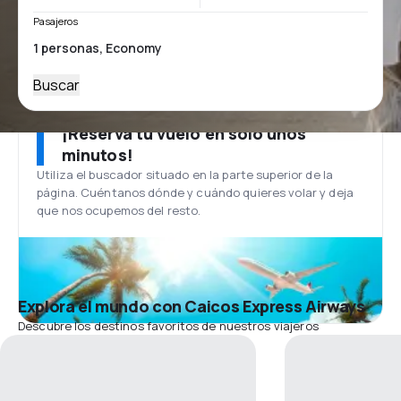
Pasajeros
Buscar
¡Reserva tu vuelo en solo unos
minutos!
Utiliza el buscador situado en la parte superior de la
página. Cuéntanos dónde y cuándo quieres volar y deja
que nos ocupemos del resto.
Explora el mundo con Caicos Express Airways
Descubre los destinos favoritos de nuestros viajeros