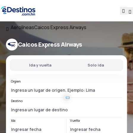
Aerolíneas
Caicos Express Airways
Caicos Express Airways
Ida y vuelta
Solo ida
Orgien
Destino
Ida
Vuelta