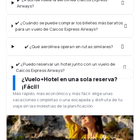
Airways?
✔️ ¿Cuándo se puede comprar los billetes más baratos
para un vuelo de Caicos Express Airways?
✔️ ¿Qué aerolínea operan en rutas similares?
✔️ ¿Puedo reservar un hotel junto con un vuelo de
Caicos Express Airways?
¿Vuelo+Hotel en una sola reserva?
¡Fácil!
Más rápido, más económico y más fácil: elige unas
vacaciones completas o una escapada y disfruta de tu
viaje sin las molestias de la planificación.
¿Por qué vale la pena reservar vuelos con