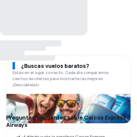
¿Buscas vuelos baratos?
Estás en el lugar correcto. Cada día comparamos
cientos de ofertas para mostrarte las mejores.
¡Descúbrelas!
Preguntas frecuentes sobre Caicos Express
Airways
✔️ ¿A dónde vuela la aerolínea Caicos Express