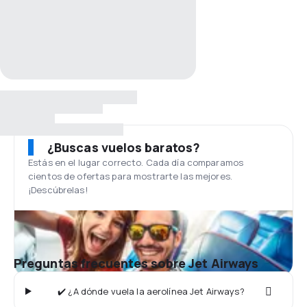
¿Buscas vuelos baratos?
Estás en el lugar correcto. Cada día comparamos
cientos de ofertas para mostrarte las mejores.
¡Descúbrelas!
Preguntas frecuentes sobre Jet Airways
✔️ ¿A dónde vuela la aerolínea Jet Airways?