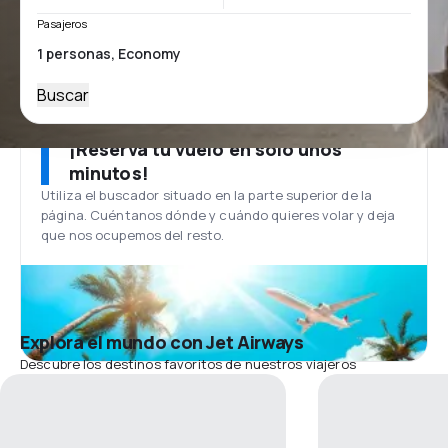
Pasajeros
Buscar
¡Reserva tu vuelo en solo unos
minutos!
Utiliza el buscador situado en la parte superior de la
página. Cuéntanos dónde y cuándo quieres volar y deja
que nos ocupemos del resto.
Explora el mundo con Jet Airways
Descubre los destinos favoritos de nuestros viajeros