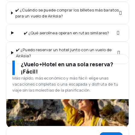
✔️ ¿Cuándo se puede comprar los billetes más baratos
para un vuelo de AirAsia?
✔️ ¿Qué aerolínea operan en rutas similares?
✔️ ¿Puedo reservar un hotel junto con un vuelo de
AirAsia?
¿Vuelo+Hotel en una sola reserva?
¡Fácil!
Más rápido, más económico y más fácil: elige unas
vacaciones completas o una escapada y disfruta de tu
viaje sin las molestias de la planificación.
Opiniones