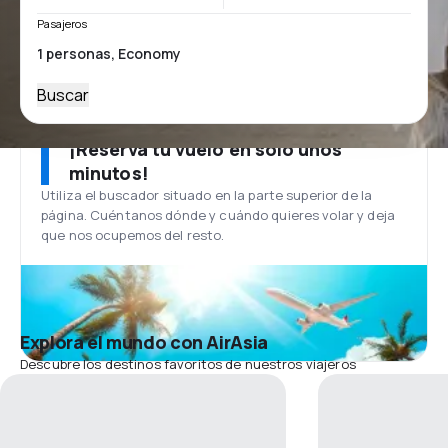
Pasajeros
Buscar
¡Reserva tu vuelo en solo unos
minutos!
Utiliza el buscador situado en la parte superior de la
página. Cuéntanos dónde y cuándo quieres volar y deja
que nos ocupemos del resto.
Explora el mundo con AirAsia
Descubre los destinos favoritos de nuestros viajeros