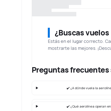
¿Buscas vuelos
Estás en el lugar correcto. 
mostrarte las mejores. ¡Desc
Preguntas frecuentes 
✔️ ¿A dónde vuela la aerolí
✔️ ¿Qué aerolínea operan en