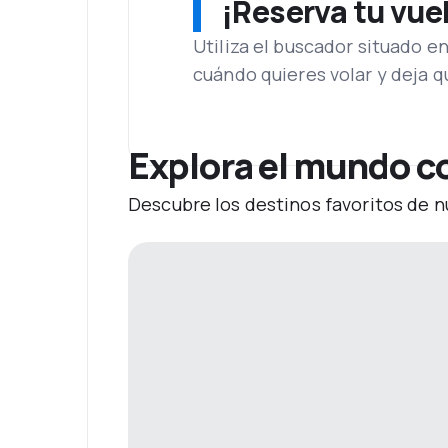
¡Reserva tu vue
Utiliza el buscador situado e
cuándo quieres volar y deja 
Explora el mundo c
Descubre los destinos favoritos de n