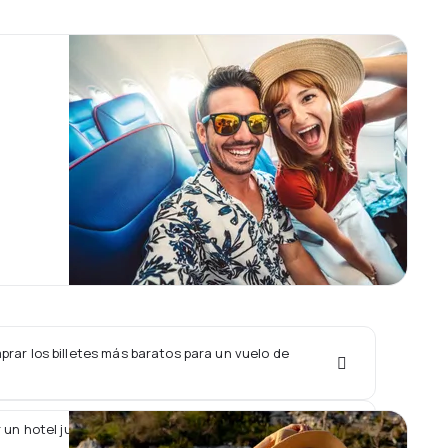
rar los billetes más baratos para un vuelo de
 un hotel junto con un vuelo de Advanced Air?