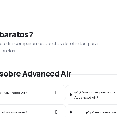
 baratos?
Cada día comparamos cientos de ofertas para
úbrelas!
sobre Advanced Air
✔️ ¿Cuándo se puede comp
nea Advanced Air?
Advanced Air?
 rutas similares?
✔️ ¿Puedo reservar