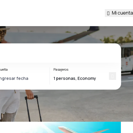
Mi cuenta
uelta
Pasajeros