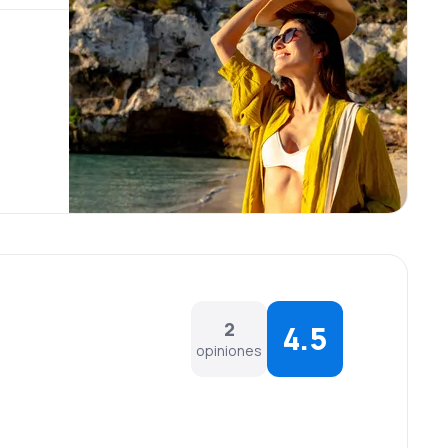
2
4.5
opiniones