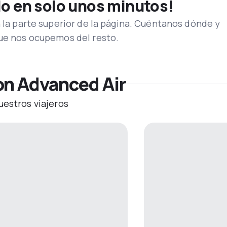
lo en solo unos minutos!
n la parte superior de la página. Cuéntanos dónde y
que nos ocupemos del resto.
on Advanced Air
uestros viajeros